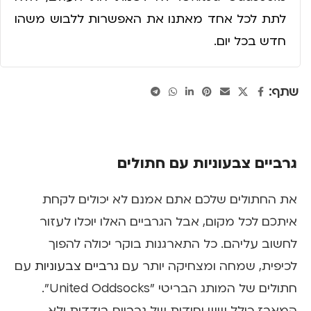
לתת לכל אחד מאתנו את האפשרות ללבוש משהו
חדש בכל יום.
שתף:
גרביים צבעוניות עם חתולים
את החתולים שלכם אתם אמנם לא יכולים לקחת
איתכם לכל מקום, אבל הגרביים האלו יוכלו לעזור
לחשוב עליהם. כל התארגנות בוקר יכולה להפוך
לכיפית, שמחה ומצחיקה יותר עם
גרביים צבעוניות
עם
חתולים של המותג הבריטי "United Oddsocks".
המארז כולל שש יחידות של גרביים בודדות ולא