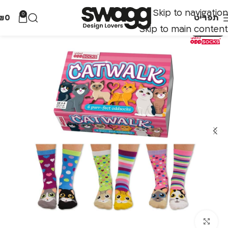
Skip to navigation
0
תפריט
0
₪
Skip to main content
אזל מהמלאי
לחצו להגדלה