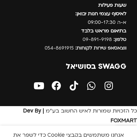
שעות פעילות
לאיסוף עצמי חנות יבואן:
א-ה 09:00-17:30
בתיאום מראש בלבד
טלפון:
09-891-9198
ווצאסאפ שירות לקוחות:
054-8691915
SWAGG בסושיאל
כל הזכויות שמורות לאיש החשוב בע״מ
| Dev By
FOXMART
אנחנו משתמשים בקבצי Cookie כדי לשפר את