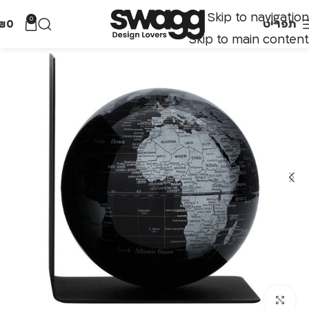
Skip to navigation
0
תפריט
0
₪
Skip to main content
לחצו להגדלה