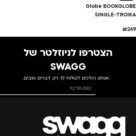
Globe BOOKGLOBE
מותגים
TROIKA
SINGLE-TROIKA
₪
249
מתאים ל
גברים
,
נשים
הצטרפו לניוזלטר של
SWAGG
אנחנו הולכים לשלוח לך רק דברים טובים.