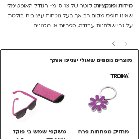
מידות ופונקציות:
קוטר של 13 ס"מ- הגודל האופטימלי
שאינו תופס מקום רב אך בעל נוכחות עיצובית בולטת
על גבי שולחנות עבודה, ספריות או מזנונים.
מוצרים נוספים שאולי יעניינו אותך
מחזיק מפתחות פרח
משקפי שמש בי פוקל
סי