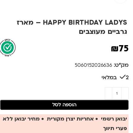
HAPPY BIRTHDAY LADYS – מארז
גרביים מעוצבים
₪
75
מק"ט:
5060152026636
2 במלאי
הוספה לסל
יבואן רשמי • אחריות יצרן מקורית • מחיר יבואן ללא
פערי תיווך