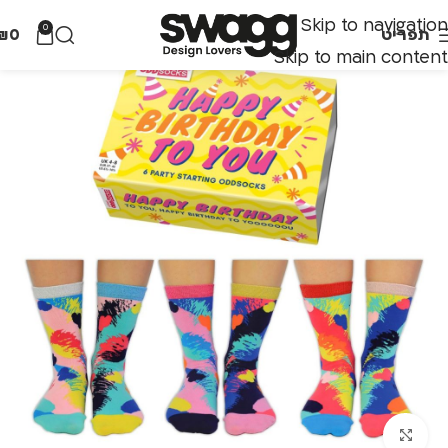
Skip to navigation
0
תפריט
0
₪
Skip to main content
לחצו להגדלה