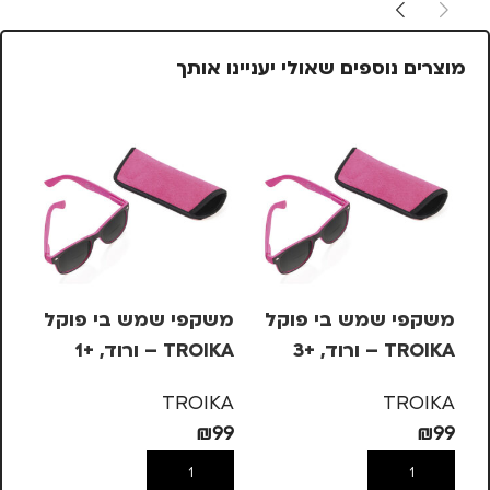
מוצרים נוספים שאולי יעניינו אותך
%
משקפי שמש בי פוקל
משקפי שמש בי פוקל
סט
TROIKA – ורוד, +3
TROIKA – ורוד, +1
NO
3W –
N
TROIKA
TROIKA
₪
99
₪
99
59
הוספה לסל
הוספה לסל