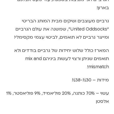
בארון!
גרביים מעוצבים ושיקים מבית המותג הבריטי
“United Oddsocks”, שמשנה את עולם הגרביים
ומייצר גרביים לא תואמים, לביטוי עצמי מקסימלי!
המארז כולל שלוש יחידות של גרביים בודדים ולא
תואמים שניתן ורצוי לעשות ביניהם mix and
mismatch!
מידות – 30½-38½
עשוי – 70% כותנה, 20% פוליאמיד, 9% פוליאסטר, 1%
אלסטן