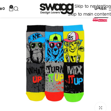
Skip to navigation
0
תפריט
0
₪
Skip to main content
אזל מהמלאי
לחצו להגדלה