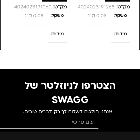
מק”ט:
4024023191268
מק”ט:
4024023191060
מק
משקל
0.08 ק"ג
משקל
0.08 ק"ג
צ
מידות
מידות
מ
25 × 13.5 × 4
25 × 13.5 × 4
סנטימטרים
סנטימטרים
צבע
ורוד
צבע
ורוד
הצטרפו לניוזלטר של
מידה
+3
מידה
+1
SWAGG
אנחנו הולכים לשלוח לך רק דברים טובים.
מותגים
TROIKA
מותגים
TROIKA
מתאים ל
מתאים ל