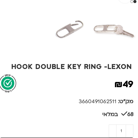
HOOK DOUBLE KEY RING -LEXON
₪
49
מק"ט:
3660491062511
68 במלאי