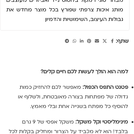
מבחר סוגי רמקול בלוטוס נייד ואביזרים מעוצבים
מותג איכות צרפתי שפורץ בכל מוצר מחדש את
גבולות העיצוב, השימושיות והדמיון
שתף:
למה הוא הולך לעשות לכם חיים קלים?
פטנט התפס הכפול:
מאפשר לכם להחזיק כמות
גדולה של מפתחות בצורה מאובטחת, ולשלוף או
להוסיף כל מפתח בשנייה אחת ובלי מאמץ.
מינימליסטי וקל משקל:
משקל אפסי של 9 גרם
בלבד! הוא לא מכביד על הצרור ומחליק בקלות לכל