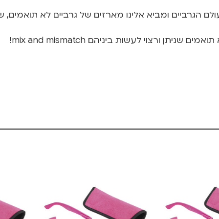
תן ורצוי לעשות ביניהם mix and mismatch!