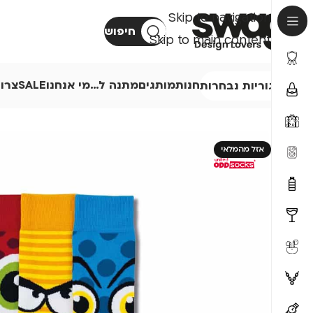
Skip to navigation
חיפוש
Skip to main content
חנות
מותגים
מתנה ל…
מי אנחנו
SALE
צרו
קטגוריות נבחרות
אזל מהמלאי