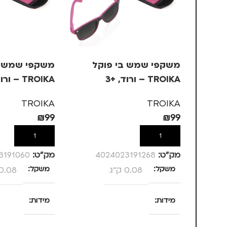
משקפי שמש בי פוקל
משקפי שמש ב
TROIKA – ורוד, +3
TROIKA – ורוד, +1
TROIKA
TROIKA
₪
99
₪
99
הוספה לסל
הוספה לסל
מק”ט:
4024023191268
מק”ט:
3191060
משקל
0.08 ק"ג
משקל
0.08 ק"ג
מידות
מידות