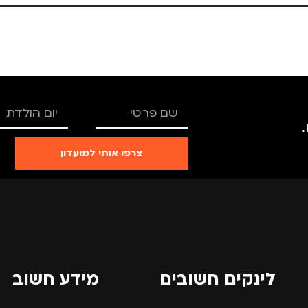
25 × 13.5 × 4 סנטימטרים
25 × 13.5 × 4 סנטימטרים
צבע
ורוד
צבע
מידה
+2
מידה
TRO
מותגים
TROIKA
מותגים
צרפו אותי למועדון
רים
,
נשים
מתאים ל
גברים
,
נשים
מתאים ל
לינקים חשובים
מידע חשוב