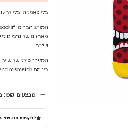
בלי פאניקה ובלי לחץ! 
מארזים של גרביים לא 
שלכם.
המארז כולל שלוש יחיד
ביניהם mix and mismatch!
מבצעים וקופונים
ללקוחות חדשים! 10% הנחה בקנייה ראשונה מעל 100 שקל באתר.