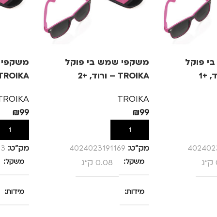
י פוקל
משקפי שמש בי פוקל
משקפי 
TROIKA – ורוד, +2
TROIKA – ורוד, +.5
TROIKA
TROIKA
₪
99
₪
99
הוספה לסל
הוספה לס
402402
מק”ט:
4024023191169
מק”ט:
13
משקל
0.08 ק"ג
משקל
מידות
מידות