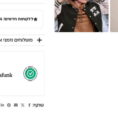
ללקוחות חדשים! 10% הנחה בקנייה ראשונה מעל 100 שקל באתר.
משלוחים וזמני 
שתף: