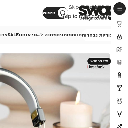
Skip to navigation
חיפוש
Skip to main content
חנות
מותגים
מתנה ל…
מי אנחנו
SALE
צרו
קטגוריות נבחרות
אזל מהמלאי