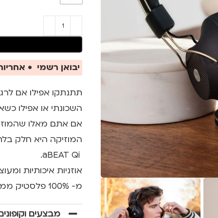
יבואן רשמי • אחריות 
תתנתקו אפילו אם לרג
השכונתי או אפילו כש
אם אתם מאלו שהמוזי
המוזיקה היא חלק בלתי
aBEAT Qi.
מ- 100% פלסטיק ממוחזר.
מבצעים וקופונים