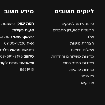
לינקים חשובים
מידע חשוב
סוואג מיתוג לעסקים
חנות יבואן:
האומנות 12, נתניה.
הרשמה למועדון החברים
שעות פעילות
שלנו
לאיסוף עצמי חנות יבו
הצהרת נגישות
א-ה 09:00-17:30
שאלות נפוצות
בתיאום מראש בלבד
מדיניות משלוחים והחזרות
טלפון:
09-891-9198
מדיניות החזר כספי
ווצאסאפ שירות לקוחו
מדיניות פרטיות
8691915
מי אנחנו
צרו קשר