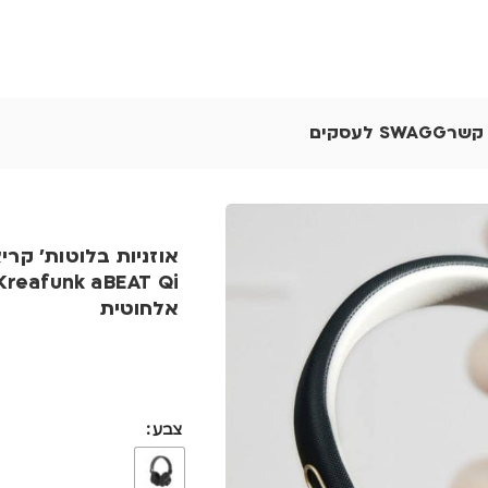
 קשר
SWAGG לעסקים
אוזניות בלוטות' קר
אלחוטית
צבע