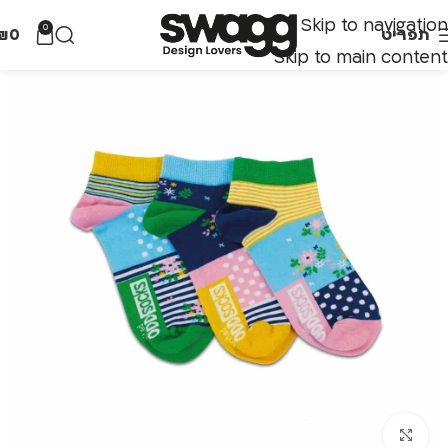
Skip to navigation
0
תפריט
0
₪
Skip to main content
לחצו להגדלה