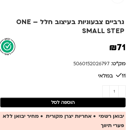
גרביים צבעוניות בעיצוב חלל – ONE
SMALL STEP
₪
71
מק"ט:
5060152026797
11 במלאי
הוספה לסל
יבואן רשמי • אחריות יצרן מקורית • מחיר יבואן ללא
פערי תיווך