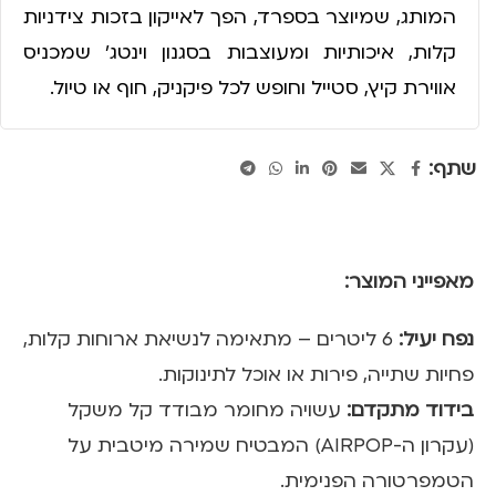
המותג, שמיוצר בספרד, הפך לאייקון בזכות צידניות
קלות, איכותיות ומעוצבות בסגנון וינטג’ שמכניס
אווירת קיץ, סטייל וחופש לכל פיקניק, חוף או טיול.
שתף:
מאפייני המוצר:
נפח יעיל:
6 ליטרים – מתאימה לנשיאת ארוחות קלות,
פחיות שתייה, פירות או אוכל לתינוקות.
בידוד מתקדם:
עשויה מחומר מבודד קל משקל
(עקרון ה-AIRPOP) המבטיח שמירה מיטבית על
הטמפרטורה הפנימית.