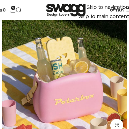
Skip to navigation
0
תפריט
0
₪
Skip to main content
לחצו להגדלה