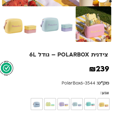
צידנית POLARBOX – גודל 6L
₪
239
מק"ט:
3544-PolarBox6
צבע