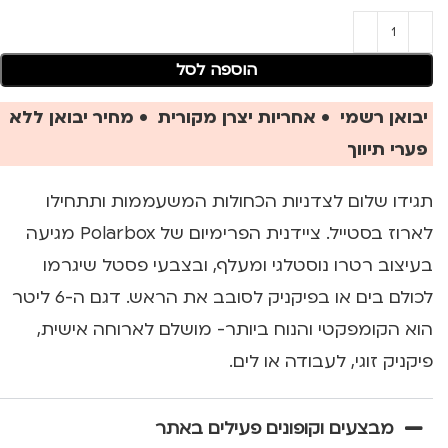
הוספה לסל
יבואן רשמי • אחריות יצרן מקורית • מחיר יבואן ללא
פערי תיווך
תגידו שלום לצדניות הכחולות המשעממות ותתחילו
לארוז בסטייל. ציידנית הפרימיום של Polarbox מגיעה
בעיצוב רטרו נוסטלגי ומעלף, ובצבעי פסטל שיגרמו
לכולם בים או בפיקניק לסובב את הראש. דגם ה-6 ליטר
הוא הקומפקטי והנוח ביותר- מושלם לארוחה אישית,
פיקניק זוגי, לעבודה או לים.
מבצעים וקופונים פעילים באתר