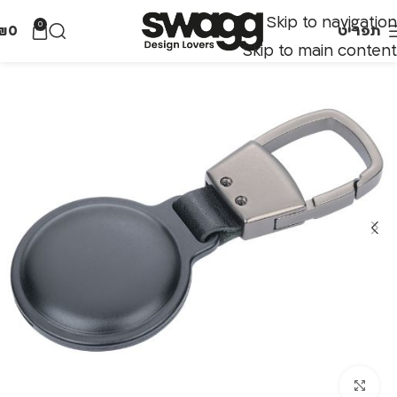
Skip to navigation
0
תפריט
0
₪
Skip to main content
לחצו להגדלה