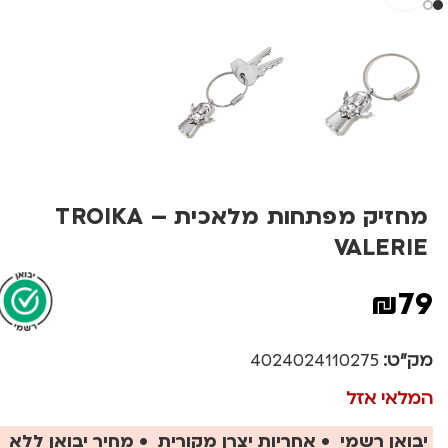
מחזיק מפתחות מלאכית – TROIKA
VALERIE
₪
79
מק"ט:
4024024110275
המלאי אזל
יבואן רשמי • אחריות יצרן מקורית • מחיר יבואן ללא