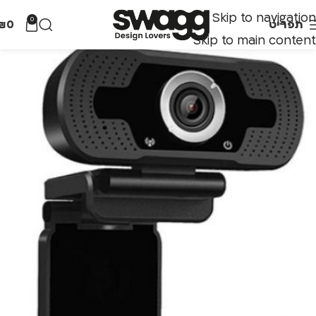
Skip to navigation
0
תפריט
0
₪
Skip to main content