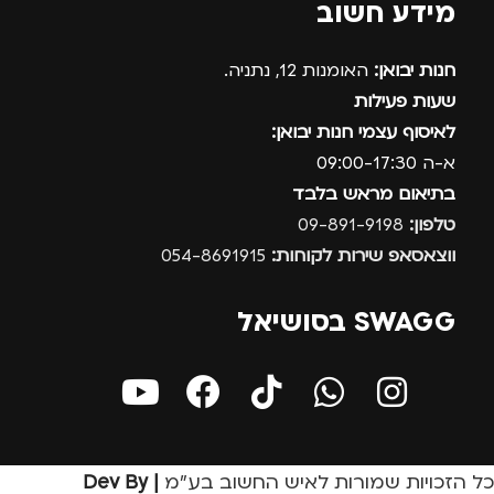
מידע חשוב
חנות יבואן:
האומנות 12, נתניה.
שעות פעילות
לאיסוף עצמי חנות יבואן:
א-ה 09:00-17:30
בתיאום מראש בלבד
טלפון:
09-891-9198
ווצאסאפ שירות לקוחות:
054-8691915
SWAGG בסושיאל
כל הזכויות שמורות לאיש החשוב בע״מ
| Dev By