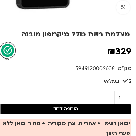
לחצו להגדלה
מצלמת רשת כולל מיקרופון מובנה
₪
329
מק"ט:
5949120002608
2 במלאי
הוספה לסל
יבואן רשמי • אחריות יצרן מקורית • מחיר יבואן ללא
פערי תיווך