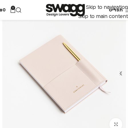
Skip to navigation
0
תפריט
0
₪
Skip to main content
לחצו להגדלה