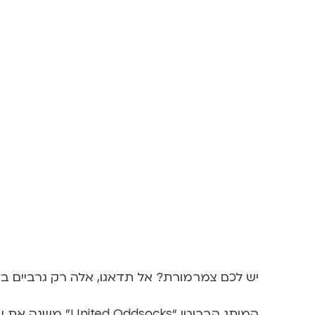
יש לכם צמרמורת? אל תדאגו, אלה רק גרביים בע
המותג הבריטי “s