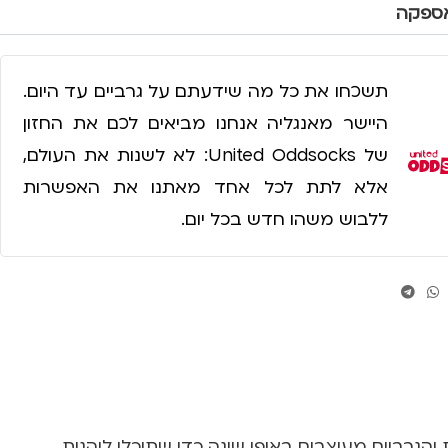
אספקה
תשכחו את כל מה שידעתם על גרביים עד היום.
היישר מאנגליה אנחנו מביאים לכם את החזון
של United Oddsocks: לא לשנות את העולם,
אלא לתת לכל אחד מאתנו את האפשרות
ללבוש משהו חדש בכל יום.
התאמת זוגות והגרביים מעוצבים באופן שונה כדי שתוכלו ליהנות