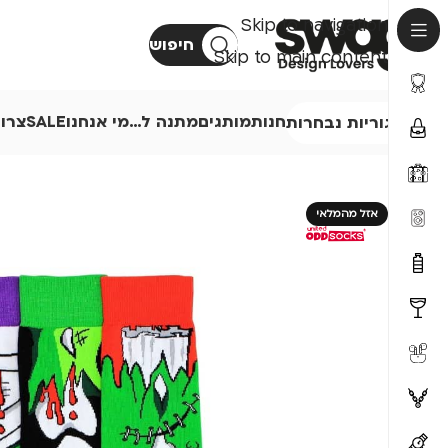
Skip to navigation
חיפוש
Skip to main content
חנות
מותגים
מתנה ל…
מי אנחנו
SALE
צרו
קטגוריות נבחרות
אזל מהמלאי