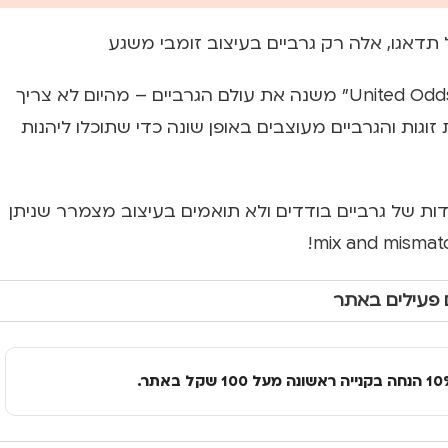
תדאגו, אלה רק גרביים בעיצוב זומבי משגע
המותג הבריטי “United Oddsocks” משנה את עולם הגרביים – מהיום לא צריך
וגות והגרביים מעוצבים באופן שונה כדי שתוכלו ליהנות
ות של גרביים בודדים ולא תואמים בעיצוב מצמרר שניתן
 פעילים באתר