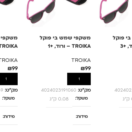
י פוקל
משקפי שמש בי פוקל
משקפי 
TROIKA – ורוד, +1
TROIKA – ורוד, +
TROIKA
TROIKA
₪
99
₪
99
הוספה לסל
הוספה לס
402402
מק”ט:
4024023191060
מק”ט:
69
משקל
0.08 ק"ג
משקל
מידות
מידות