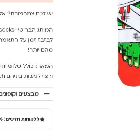
יש לכם צמרמורת? אל 
לבזבז זמן על התאמת ז
מהם יותר!
המארז כולל שלוש יחיד
ורצוי לעשות ביניהם mix and mismatch!
מבצעים וקופונים
ללקוחות חדשים! 10% הנחה בקנייה ראשונה מעל 100 שקל באתר.