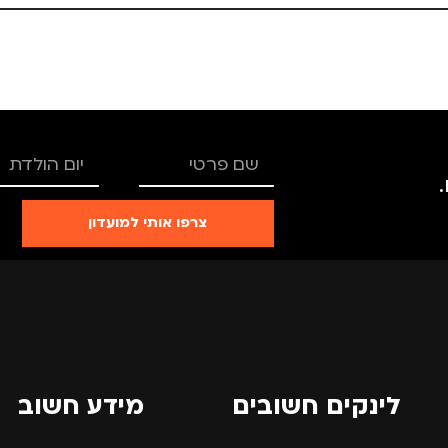
25 × 13.5 × 4 סנטימטרים
25 × 13.5 × 4 סנטימטרים
צבע
ורוד
צבע
מידה
+1
מידה
TRO
מותגים
TROIKA
מותגים
צרפו אותי למועדון
רים
,
נשים
מתאים ל
גברים
,
נשים
מתאים ל
לינקים חשובים
מידע חשוב