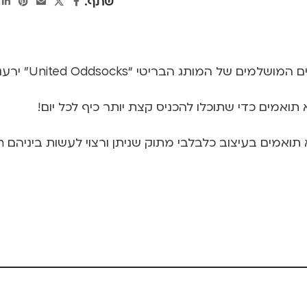
שתף:
Unite” ירעננו לכם את כל הלוק ויהפכו אותו לקיצי ושמח יותר!
תואמים כדי שתוכלו להכניס קצת יותר כיף לכל יום!
בעיצוב כלבלבי מתוק שניתן ורצוי לעשות ביניהם mix and mismatch!