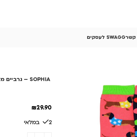
 קשר
SWAGG לעסקים
SOPHIA – גרביים מעוצבים
₪
29.90
2 במלאי