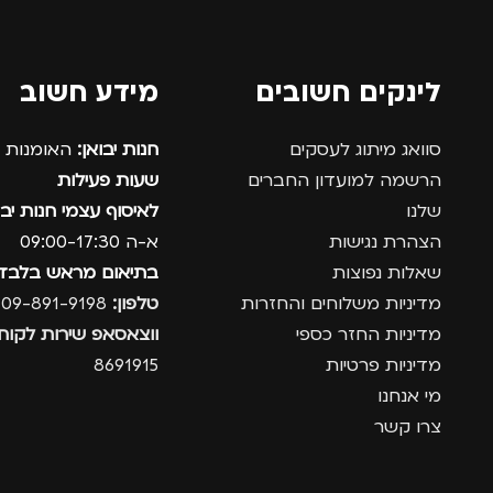
לינקים חשובים
מידע חשוב
סוואג מיתוג לעסקים
חנות יבואן:
האומנות 12, נתניה.
הרשמה למועדון החברים
שעות פעילות
שלנו
לאיסוף עצמי חנות יבו
הצהרת נגישות
א-ה 09:00-17:30
שאלות נפוצות
בתיאום מראש בלבד
מדיניות משלוחים והחזרות
טלפון:
09-891-9198
מדיניות החזר כספי
ווצאסאפ שירות לקוחו
מדיניות פרטיות
8691915
מי אנחנו
צרו קשר