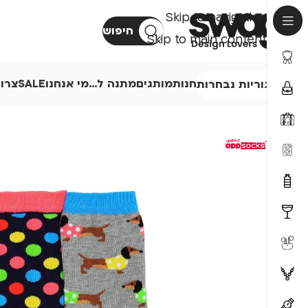
Skip to navigation
חיפוש
Skip to main content
חנות
מותגים
מתנה ל…
מי אנחנו
SALE
צרו
קטגוריות נבחרות