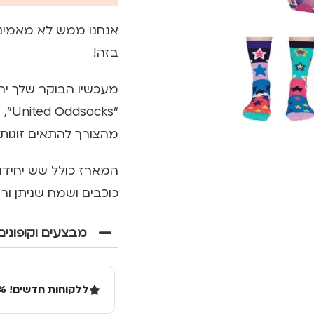
אנחנו ממש לא מאמיני
בזה!
מעכשיו הבוקר שלך יהי
“ks
מהצורך להתאים זוגות
המארז כולל שש יחידו
כוכבים ושמח שניתן ורצוי לעשות 
מבצעים וקופונים
ללקוחות חדשים! 10% הנחה בקנייה ראשונה מעל 100 שקל באתר.