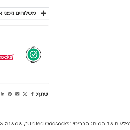
משלוחים וזמני 
שתף:
מעכשיו הבוקר שלך יהיה קל יו