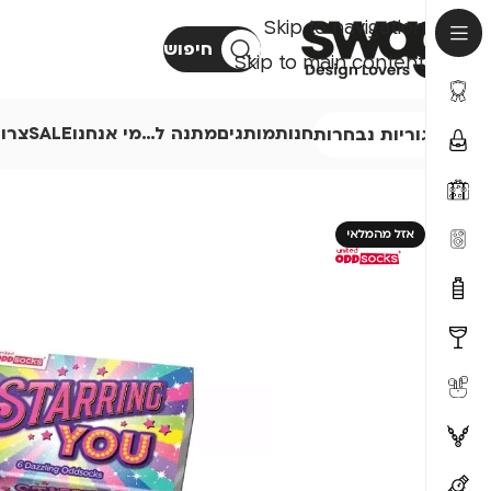
Skip to navigation
חיפוש
Skip to main content
חנות
מותגים
מתנה ל…
מי אנחנו
SALE
צרו
קטגוריות נבחרות
אזל מהמלאי