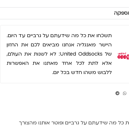
אספקה
תשכחו את כל מה שידעתם על גרביים עד היום.
היישר מאנגליה אנחנו מביאים לכם את החזון
של United Oddsocks: לא לשנות את העולם,
אלא לתת לכל אחד מאתנו את האפשרות
ללבוש משהו חדש בכל יום.
תר עם הגרביים הנפלאים של המותג הבריטי “United Oddsocks”, שמשנה את כל מה שידעתם על גרביים ופוטר אותנו מהצורך