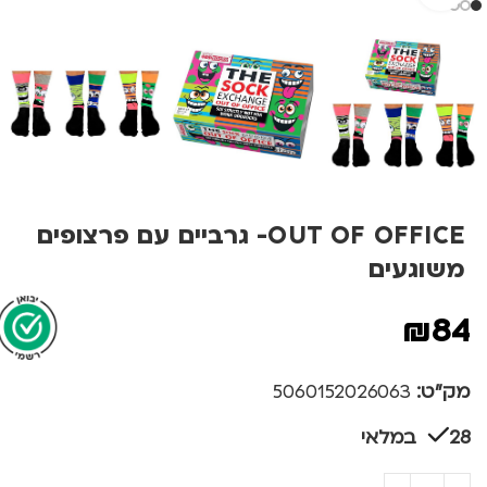
OUT OF OFFICE- גרביים עם פרצופים
משוגעים
₪
84
מק"ט:
5060152026063
28 במלאי