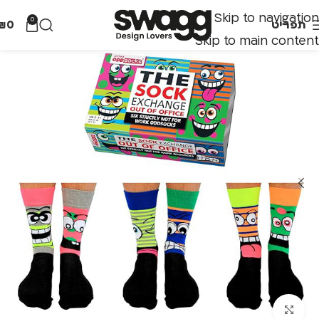
Skip to navigation
0
תפריט
0
₪
Skip to main content
לחצו להגדלה