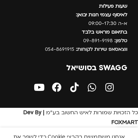
שעות פעילות
לאיסוף עצמי חנות יבואן:
א-ה 09:00-17:30
בתיאום מראש בלבד
טלפון:
09-891-9198
ווצאסאפ שירות לקוחות:
054-8691915
SWAGG בסושיאל
כל הזכויות שמורות לאיש החשוב בע״מ
| Dev By
FOXMART
אנחנו משתמשים בקבצי Cookie כדי לשפר את