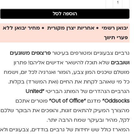
הוספה לסל
יבואן רשמי • אחריות יצרן מקורית • מחיר יבואן ללא
פערי תיווך
גרביים צבעוניים ומטורפים בעיטור
פרצופים משוגעים
ושובבים
שלא תוכלו להישאר אדישים אליהם! פתרון
מושלם שיכניס המון צבע, הומור ואנרגיה לכל יום, וישמח
כל מי שאוהב לקחת את החיים (ואת המשרד) בקלות.
הגרביים הנהדרים של המותג הבריטי
"United
Oddsocks"
מדגם
"Out of Office"
פוטרים אתכם
מהצורך המעיק להתאים זוגות, והופכים את הבוקר שלכם
לקל, מהיר ובעיקר שמח הרבה יותר.
המארז כולל שש יחידות של גרביים בודדים, צבעוניים ולא