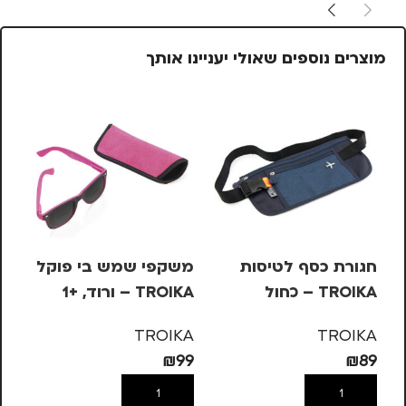
מוצרים נוספים שאולי יעניינו אותך
חגורת כסף לטיסות
משקפי שמש בי פוקל
עט
TROIKA – כחול
TROIKA – ורוד, +1
בש
– 
KA
TROIKA
TROIKA
10
₪
99
₪
89
הוספה לסל
הוספה לסל