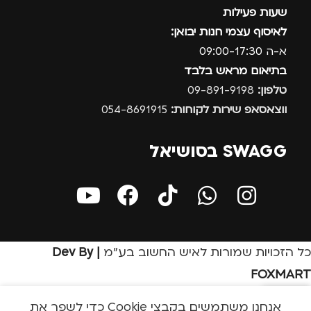
שעות פעילות
לאיסוף עצמי חנות יבואן:
א-ה 09:00-17:30
בתיאום מראש בלבד
טלפון:
09-891-9198
ווצאסאפ שירות לקוחות:
054-8691915
SWAGG בסושיאל
כל הזכויות שמורות לאיש החשוב בע״מ
| Dev By
FOXMART
אנחנו משתמשים בקבצי Cookie כדי לשפר את