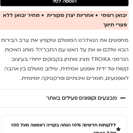
הוספה לסל
יבואן רשמי • אחריות יצרן מקורית • מחיר יבואן ללא
פערי תיווך
מחפשים את הגאדג'ט המושלם שיקפיץ את ערב הבירות
הבא שלכם או את על האש עם החבר'ה? מותג האיכות
הגרמני TROIKA מציג פותחן בקבוקים ייחודי בעיצוב
קשוח של ידית אופנוע אמיתית. שילוב מושלם בין אהבה
לאופנועים, חומרים איכותיים ופרקטיקה יומיומית.
מבצעים וקופונים פעילים באתר
ללקוחות חדשים! 10% הנחה בקנייה ראשונה מעל 100