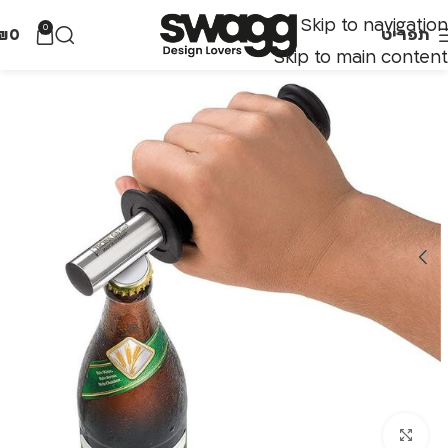
Skip to navigation
0
תפריט
0
₪
Skip to main content
לחצו להגדלה