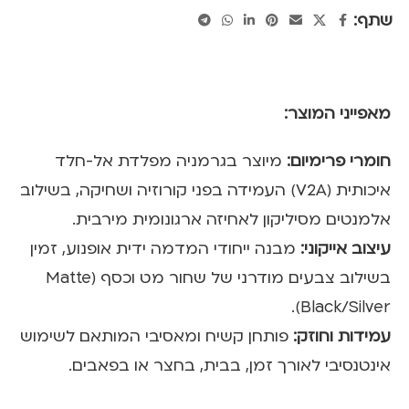
שתף:
מאפייני המוצר:
חומרי פרימיום:
מיוצר בגרמניה מפלדת אל-חלד
איכותית (V2A) העמידה בפני קורוזיה ושחיקה, בשילוב
אלמנטים מסיליקון לאחיזה ארגונומית מירבית.
עיצוב אייקוני:
מבנה ייחודי המדמה ידית אופנוע, זמין
בשילוב צבעים מודרני של שחור מט וכסף (Matte
Black/Silver).
עמידות וחוזק:
פותחן קשיח ומאסיבי המותאם לשימוש
אינטנסיבי לאורך זמן, בבית, בחצר או בפאבים.