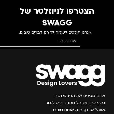
מ
גברים
,
נשים
הצטרפו לניוזלטר של
SWAGG
אנחנו הולכים לשלוח לך רק דברים טובים.
צרפו אותי למועדון
אתם מכירים את הריגוש הזה
כשמישהו מקבל מתנה והיא לגמרי
שווה?
אז כן, בזה אנחנו טובים
.