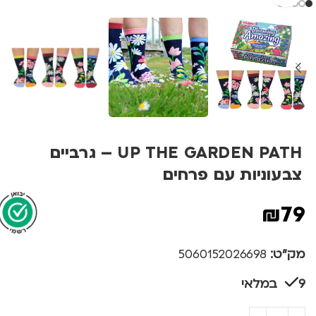
UP THE GARDEN PATH – גרביים
צבעוניות עם פרחים
₪
79
מק"ט:
5060152026698
9 במלאי