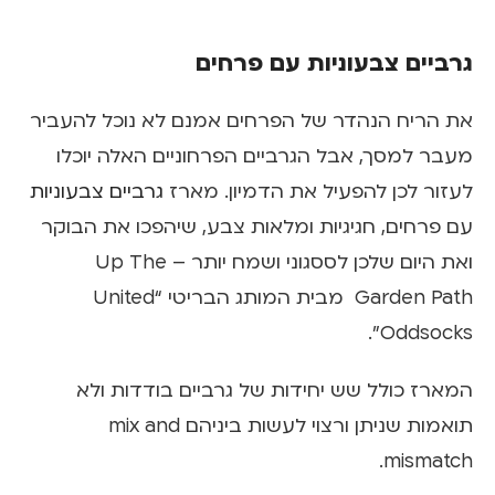
גרביים צבעוניות עם פרחים
את הריח הנהדר של הפרחים אמנם לא נוכל להעביר
מעבר למסך, אבל הגרביים הפרחוניים האלה יוכלו
לעזור לכן להפעיל את הדמיון. מארז
גרביים צבעוניות
עם פרחים, חגיגיות ומלאות צבע, שיהפכו את הבוקר
ואת היום שלכן לססגוני ושמח יותר – Up The
Garden Path מבית המותג הבריטי “United
Oddsocks”.
המארז כולל שש יחידות של גרביים בודדות ולא
תואמות שניתן ורצוי לעשות ביניהם mix and
mismatch.