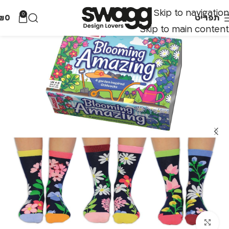
Skip to navigation
0
תפריט
0
₪
Skip to main content
לחצו להגדלה