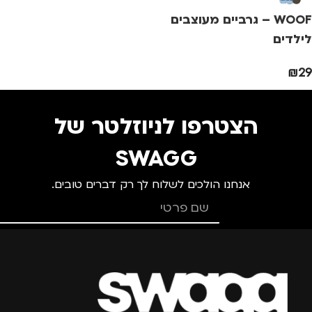
WOOF – גרביים מעוצבים
מותגים
TROIKA
מ
לילדים
₪
29
מתאים ל
מ
גברים
,
נשים
הצטרפו לניוזלטר של
SWAGG
אנחנו הולכים לשלוח לך רק דברים טובים.