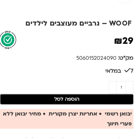
WOOF – גרביים מעוצבים לילדים
₪
29
מק"ט:
5060152024090
7 במלאי
הוספה לסל
יבואן רשמי • אחריות יצרן מקורית • מחיר יבואן ללא
פערי תיווך