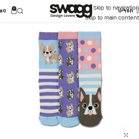
Skip to navigation
0
תפריט
0
₪
Skip to main content
לחצו להגדלה