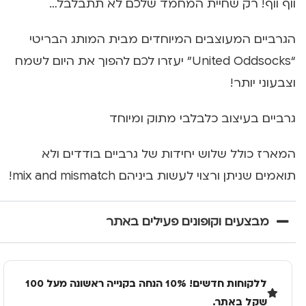
ווף ווף! רק שחיית המחמד שלכם לא תתבלבל…
הגרביים המעוצבים המיוחדים מבית המותג הבריטי
“United Oddsocks” יעזרו לכם להפוך את היום לשמח
וצבעוני יותר!
גרביים בעיצוב כלבלבי מתוק ומיוחד
המארז כולל שלוש יחידות של גרביים בודדים ולא
תואמים שניתן ורצוי לעשות ביניהם mix and mismatch!
מבצעים וקופונים פעילים באתר
ללקוחות חדשים! 10% הנחה בקנייה ראשונה מעל 100
שקל באתר.