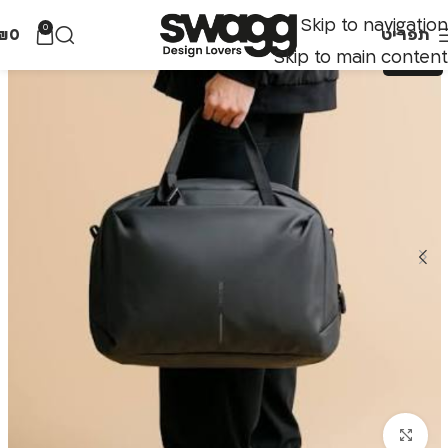
Skip to navigation
0
תפריט
0
₪
Skip to main content
לחצו להגדלה