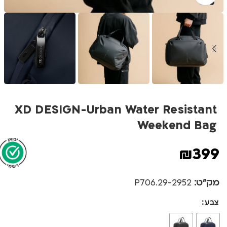
XD DESIGN-Urban Water Resistant
Weekend Bag
₪
399
מק"ט:
2952-P706.29
צבע