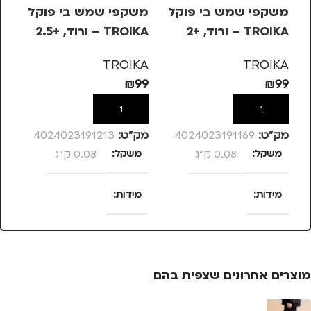
משקפי שמש בי פוקל
משקפי שמש בי פוקל
עט
TROIKA – ורוד, +2
TROIKA – ורוד, +2.5
בש
– 
KA
TROIKA
TROIKA
10
₪
99
₪
99
הוספה לסל
הוספה לסל
מק”ט:
4024023191169
מק”ט:
4024023191213
מק
משקל
0.08 ק"ג
משקל
0.08 ק"ג
מ
מידות
מידות
25 × 13.5 × 4
25 × 13.5 × 4
סנטימטרים
סנטימטרים
צ
מוצרים אחרונים שצפית בהם
צבע
ורוד
צבע
ורוד
מ