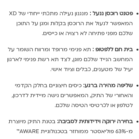
פטנט רוכסן ננעל :
מנגנון נעילה מתכתי ייחודי של XD
המאפשר לנעול את הרוכסן בקלות ומגן על התוכן
שלכם מפני פתיחה לא רצויה או כייסים.
בית חם ללפטופ :
תא פנימי מרופד ומרווח השומר על
המחשב הנייד שלכם מוגן, לצד תא רשת פנימי לארגון
יעיל של מטענים, כבלים וציוד אישי.
שליפה מהירה ברגע:
כיסים חיצוניים בחלק הקדמי
והאחורי של התיק, המאפשרים גישה מיידית לדרכון,
לטלפון או לכרטיסי הטיסה שלכם.
בחירה ירוקה וידידותית לסביבה:
בטנת התיק מיוצרת
מ-63% פוליאסטר ממוחזר בטכנולוגיית AWARE™