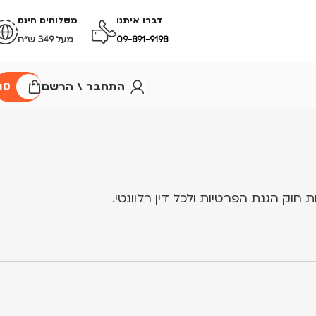
דברו איתנו
משלוחים חינם
09-891-9198
מעל 349 ש״ח
התחבר \ הרשם
0
₪
חוק הגנת הפרטיות
ולכל דין רלוונטי.