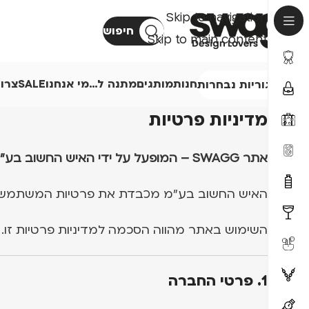
Skip to navigation
חיפוש
Skip to main content
חנות
מותגים
מתנה ל…
מי אנחנו
SALE
צרו
קטגוריות נבחרות
מדיניות פרטיות
אתר SWAGG – המופעל על ידי האיש החשוב בע"מ
האיש החשוב בע"מ מכבדת את פרטיות המשתמשים באתר SWAGG (להלן: "האתר") ופועלת
השימוש באתר מהווה הסכמה למדיניות פרטיות זו.
1. פרטי החברה