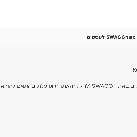
 קשר
SWAGG לעסקים
 בהתאם להוראות