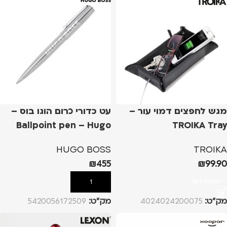
מגש לחפצים דמוי עור –
עט כדורי כרום הוגו בוס –
Ballpoint pen – Hugo
TROIKA Tray
Boss
HUGO BOSS
TROIKA
₪
455
₪
99.90
הוספה לסל
הוספה לסל
מק”ט:
4024024200075
מק”ט:
5420056172509