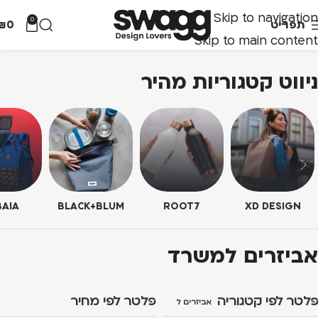
Skip to navigation
0
תפריט
0
₪
Skip to main content
ניווט קטגוריות מהיר
AIA
BLACK+BLUM
ROOT7
XD DESIGN
אביזרים למשרד
פלטר לפי קטגוריה
פלטר לפי מחיר
אביזרים למשרד