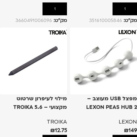
הוספה לסל
הוספה לסל
מק”ט:
351610005846
מק”ט:
3660491006096
מפצל USB מעוצב –
מילוי לעיפרון שרטוט
LEXON PEAS HUB 2
מקצועי – 5.6 TROIKA
Refill Pen Zimmermann
TROIKA
LEXON
₪
12.75
₪
149