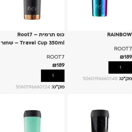
RAINBOW
כוס תרמית – Root7
Travel Cup 350ml – שחור
ROOT7
ROOT7
₪
189
₪
189
הוספה לסל
הוספה לסל
מק”ט:
5060196660148
מק”ט:
5060196660124