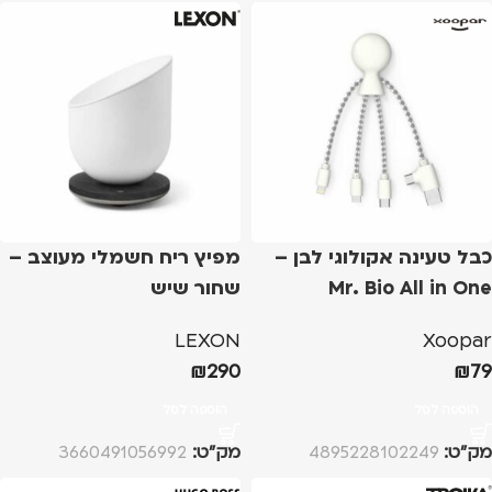
כבל טעינה אקולוגי לבן –
מפיץ ריח חשמלי מעוצב –
Mr. Bio All in One
שחור שיש
LEXON
Xoopar
₪
290
₪
79
הוספה לסל
הוספה לסל
מק”ט:
4895228102249
מק”ט:
3660491056992