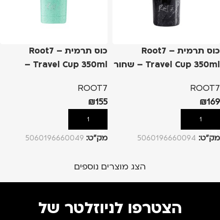
כוס תרמית – Root7
כוס תרמית – Root7
Travel Cup 350ml – שחור
Travel Cup 350ml –
שיש
מנטה
ROOT7
ROOT7
₪
155
₪
169
הוספה לסל
הוספה לסל
מק”ט:
5060196660094
מק”ט:
5060196660049
הצג מוצרים נוספים
הצטרפו לניוזלטר של