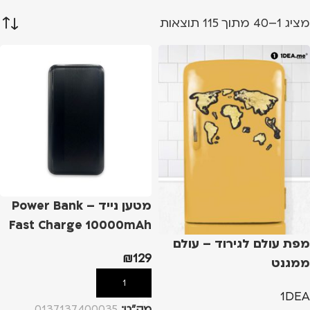
מציג 1–40 מתוך 115 תוצאות
מטען נייד – Power Bank
Fast Charge 10000mAh
מפת עולם לגירוד – עולם
₪
129
ממגנט
הוספה לסל
1DEA
מק”ט:
0137137400035