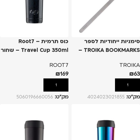
סימניות ייחודיות לספר
כוס תרמית – Root7
TROIKA BOOKMARKS –
Travel Cup 350ml – שחור
טי רקס
כוכבים
ROOT7
TROIKA
₪
169
₪
63
הוספה לסל
הוספה לסל
מק”ט:
4024023021855
מק”ט:
5060196660056