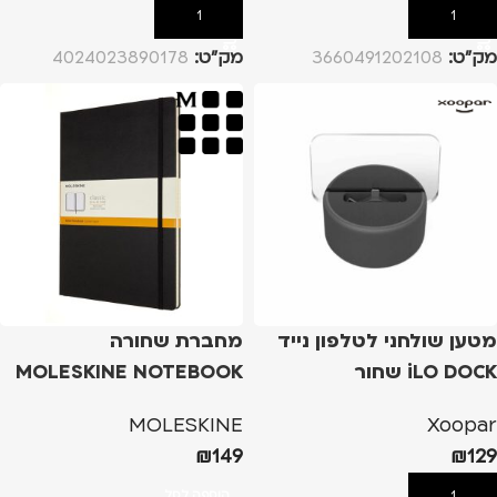
הוספה לסל
הוספה לסל
מק”ט:
3660491202108
מק”ט:
4024023890178
מטען שולחני לטלפון נייד
מחברת שחורה
iLO DOCK שחור
MOLESKINE NOTEBOOK
A4 HARD COVER
MOLESKINE
Xoopar
₪
149
₪
129
הוספה לסל
הוספה לסל