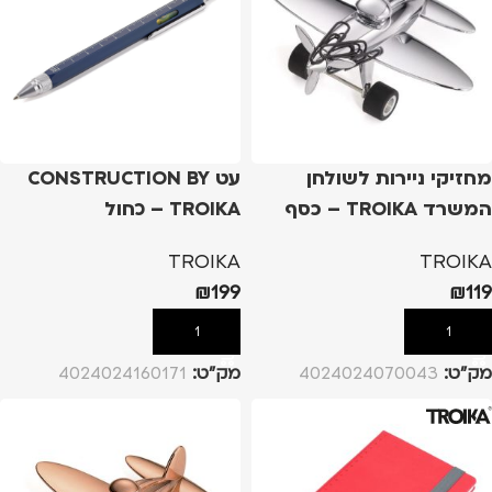
מחזיקי ניירות לשולחן
עט CONSTRUCTION BY
המשרד TROIKA – כסף
TROIKA – כחול
TROIKA
TROIKA
₪
199
₪
119
הוספה לסל
הוספה לסל
מק”ט:
4024024070043
מק”ט:
4024024160171