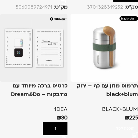
מק”ט:
3701328319252
מק”ט:
5060089724971
תרמוס מזון עם כף – ירוק
כרטיס ברכה מיוחד עם
black+blum
מדבקות – Dream&Do
1DEA
BLACK+BLUM
₪
30
₪
225
הוספה לסל
הוספה לסל