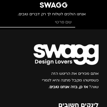
SWAGG
אנחנו הולכים לשלוח לך רק דברים טובים.
צרפו אותי למועדון
אתם מכירים את הריגוש הזה
כשמישהו מקבל מתנה והיא לגמרי
שווה?
אז כן, בזה אנחנו טובים
.
לינקים חשובים