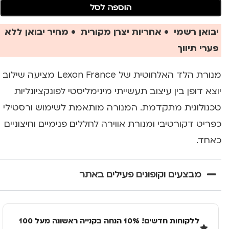
הוספה לסל
יבואן רשמי • אחריות יצרן מקורית • מחיר יבואן ללא
פערי תיווך
מנורת הלד האלחוטית של Lexon France מציעה שילוב
יוצא דופן בין עיצוב תעשייתי מינימליסטי לפונקציונליות
טכנולוגית מתקדמת. המנורה מותאמת לשימוש ורסטילי
כפריט דקורטיבי ומנורת אווירה לחללים פנימיים וחיצוניים
כאחד.
מבצעים וקופונים פעילים באתר
ללקוחות חדשים! 10% הנחה בקנייה ראשונה מעל 100