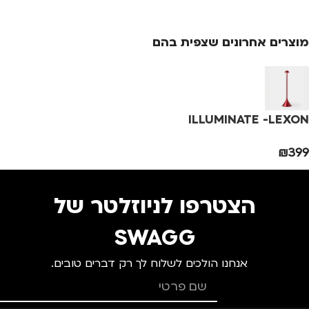
מתאים ל
מתאים ל
גברים
,
מנהלים, עסקים,
מוצרים אחרונים שצפית בהם
עבודה
,
נשים
גברים
,
ילדים
ILLUMINATE -LEXON
₪
399
הצטרפו לניוזלטר של
SWAGG
אנחנו הולכים לשלוח לך רק דברים טובים.