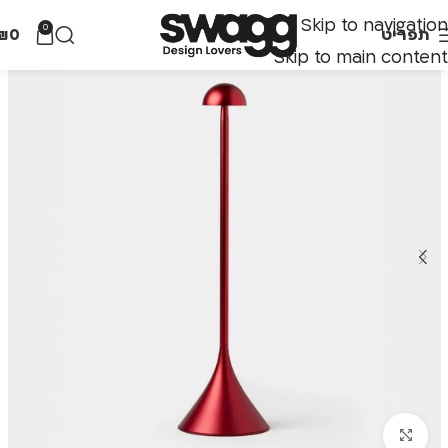
Skip to navigation
0
תפריט
0
₪
Skip to main content
לחצו להגדלה