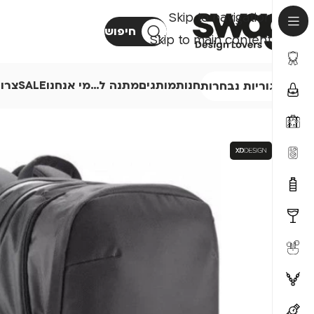
Skip to navigation
חיפוש
Skip to main content
חנות
מותגים
מתנה ל…
מי אנחנו
SALE
צרו
קטגוריות נבחרות