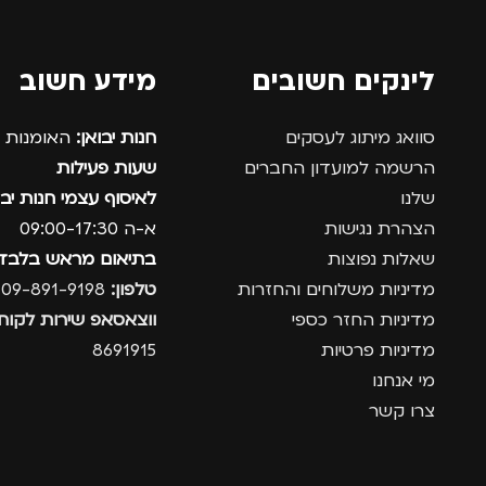
לינקים חשובים
מידע חשוב
סוואג מיתוג לעסקים
חנות יבואן:
האומנות 12, נתניה.
הרשמה למועדון החברים
שעות פעילות
שלנו
לאיסוף עצמי חנות יבו
הצהרת נגישות
א-ה 09:00-17:30
שאלות נפוצות
בתיאום מראש בלבד
מדיניות משלוחים והחזרות
טלפון:
09-891-9198
מדיניות החזר כספי
ווצאסאפ שירות לקוחו
מדיניות פרטיות
8691915
מי אנחנו
צרו קשר