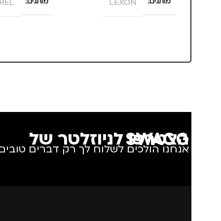
מותגים
LEXON
מותגים
REL
הצטרפו לניוזלטר של SWAGG
אנחנו הולכים לשלוח לך רק דברים טובים.