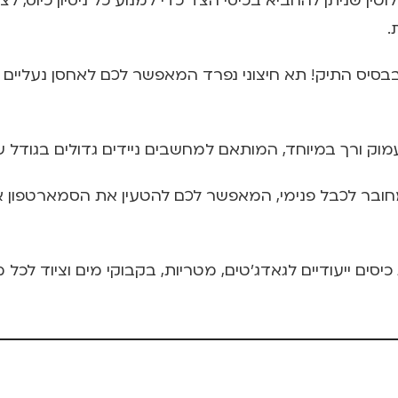
טין שניתן להחביא בכיסי הצד כדי למנוע כל ניסיון כיוס, לצ
 בבסיס התיק! תא חיצוני נפרד המאפשר לכם לאחסן נעליים
 ורך במיוחד, המותאם למחשבים ניידים גדולים בגודל של עד 17 
י חכם המחובר לכבל פנימי, המאפשר לכם להטעין את הסמארטפו