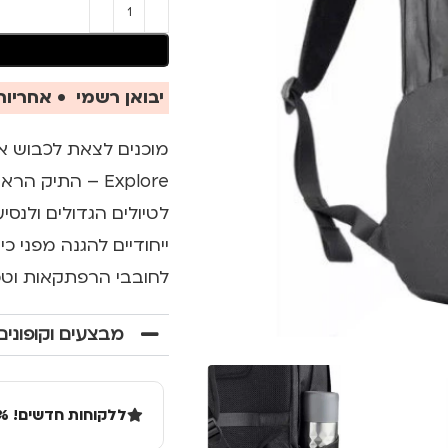
יבואן רשמי • אחריות 
Explore – התיק
לטיולים הגדולים ולנס
ייחודיים להגנה מפני כ
לחובבי הרפתקאות וטכנ
מבצעים וקופונים
ללקוחות חדשים! 10% הנחה בקנייה ראשונה מעל 100 שקל באתר.