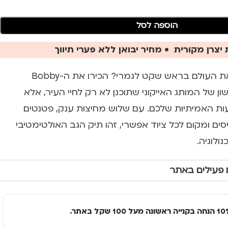
הוספה לסל
יצרן מקורית • מחיר יבואן ללא פערי תיווך
מוכנים לצאת לכבוש את העולם בראש שקט לגמרי? הכירו את ה-Bobby
 הראשון של המותג האייקוני שתוכנן לא רק לחיי העיר, אלא
יעות האמיתיות שלכם. עם שלוש מחיצות ענק, פטנטים
ייסים ומקום לכל ציוד אפשרי, זהו תיק הגב האולטימטיבי
ולוגיה.
 פעילים באתר