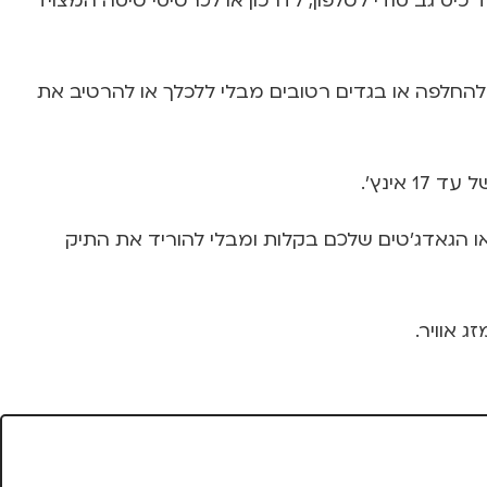
ד כיס גב סודי לטלפון, לדרכון או לכרטיסי טיסה המצויד
 להחלפה או בגדים רטובים מבלי ללכלך או להרטיב את
אינץ'.
ן או הגאדג'טים שלכם בקלות ומבלי להוריד את התיק