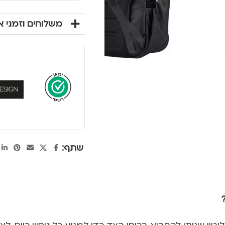
משלוחים וזמני 
שתף: