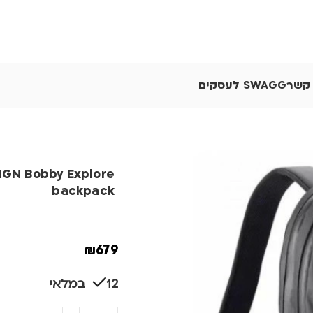
 קשר
SWAGG לעסקים
IGN Bobby Explore
backpack
₪
679
12 במלאי