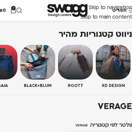
Skip to navigation
0
תפריט
0
₪
Skip to main content
ניווט קטגוריות מהיר
AIA
BLACK+BLUM
ROOT7
XD DESIGN
VERAGE
פלטר לפי קטגוריה
VERAGE