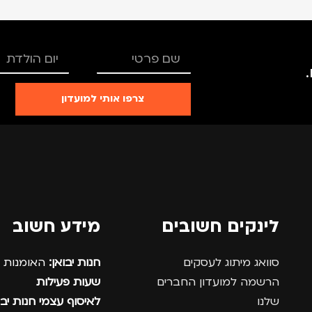
צרפו אותי למועדון
לינקים חשובים
מידע חשוב
סוואג מיתוג לעסקים
חנות יבואן:
האומנות 12, נתניה.
הרשמה למועדון החברים
שעות פעילות
שלנו
לאיסוף עצמי חנות יבו