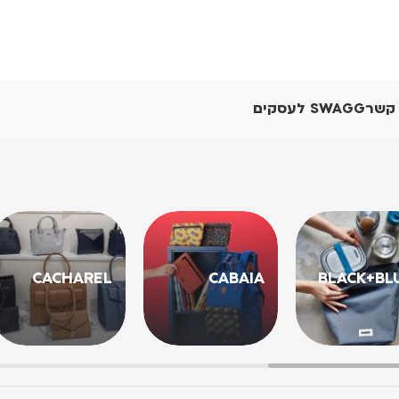
 קשר
SWAGG לעסקים
CACHAREL
CABAIA
BLACK+BL