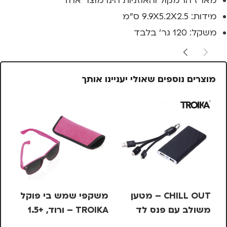
מארז הרמקול והאוזניות הינו מוצר אחד
מידות:
9.9X5.2X2.5 ס"מ
משקל: 120 גר' בלבד
מוצרים נוספים שאולי יעניינו אותך
CHILL OUT – מטען
משקפי שמש בי פוקל
סי
משולב עם פנס לד
TROIKA – ורוד, +1.5
KS
– 