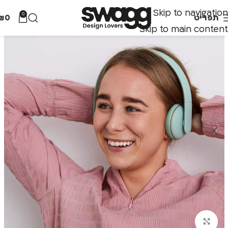
Skip to navigation
0
תפריט
0
₪
Skip to main content
לחצו להגדלה