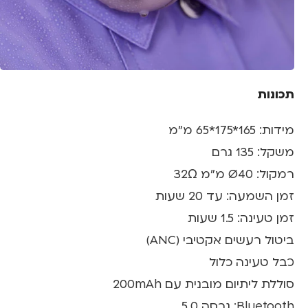
תכונות
מידות: 165*175*65 מ"מ
משקל: 135 גרם
רמקול: Ø40 מ"מ 32Ω
זמן השמעה: עד 20 שעות
זמן טעינה: 1.5 שעות
ביטול רעשים אקטיבי (ANC)
כבל טעינה כלול
סוללת ליתיום מובנית עם 200mAh
Bluetooth: גרסה 5.0