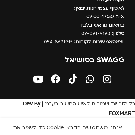
לאיסוף עצמי חנות יבואן:
א-ה 09:00-17:30
בתיאום מראש בלבד
טלפון:
09-891-9198
ווצאסאפ שירות לקוחות:
054-8691915
SWAGG בסושיאל
כל הזכויות שמורות לאיש החשוב בע״מ
| Dev By
FOXMART
אנחנו משתמשים בקבצי Cookie כדי לשפר את
בון שלי
חנות
שירות לקוחות