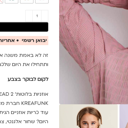
יבואן רשמי • אחריות 
ותתחילו את היום שלכ
לקום לבוקר בצבע
KREAFUNK ח
עוד כריות אוזניים הנ
היום? שחור אלגנטי, צה