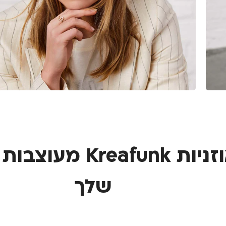
אוזניות Kreafunk מ
שלך