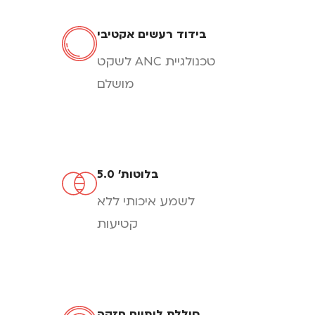
בידוד רעשים אקטיבי
טכנולגיית ANC לשקט
מושלם
בלוטות' 5.0
לשמע איכותי ללא
קטיעות
סוללת ליתיום חזקה