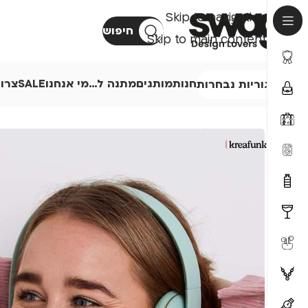
Skip to navigation
חיפוש
Skip to main content
חנות
מותגים
מתנה ל…
מי אנחנו
SALE
צרו
קטגוריות נבחרות