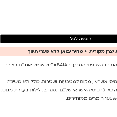
הוספה לסל
יצרן מקורית • מחיר יבואן ללא פערי תיווך
מיני ארנק מעוצב של המותג הצרפתי הטבעוני CABAIA שישמש אותכם בצורה
יסים לכרטיסי אשראי, מקום למטבעות ושטרות, כולל תא משיכה
של כרטיסי האשראי שלכם ונסגר בקלילות בעזרת מגנט,