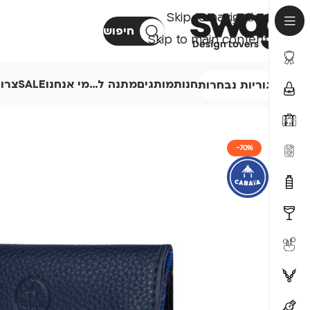
Skip to navigation
חיפוש
Skip to main content
חנות
מותגים
מתנה ל…
מי אנחנו
SALE
צרו
קטגוריות נבחרות
-70%