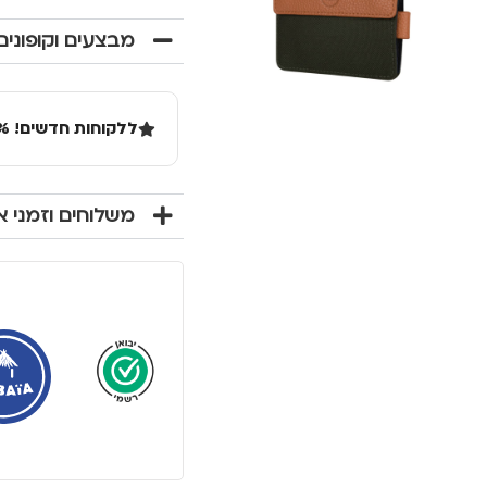
מבצעים וקופונים
ללקוחות חדשים! 10% הנחה בקנייה ראשונה מעל 100 שקל באתר.
משלוחים וזמני 