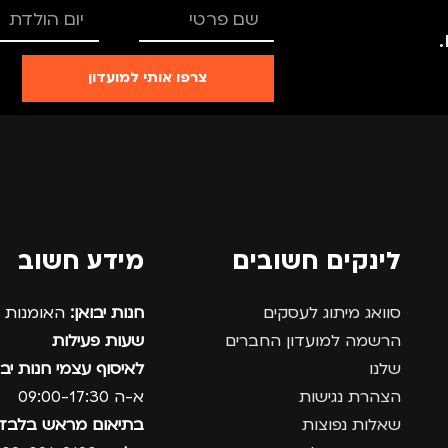
צרפו אותי למועדון
לינקים חשובים
מידע חשוב
סוואג מיתוג לעסקים
חנות יבואן:
האומנות 12, נתניה.
הרשמה למועדון החברים
שעות פעילות
שלנו
לאיסוף עצמי חנות יבו
הצהרת נגישות
א-ה 09:00-17:30
שאלות נפוצות
בתיאום מראש בלבד