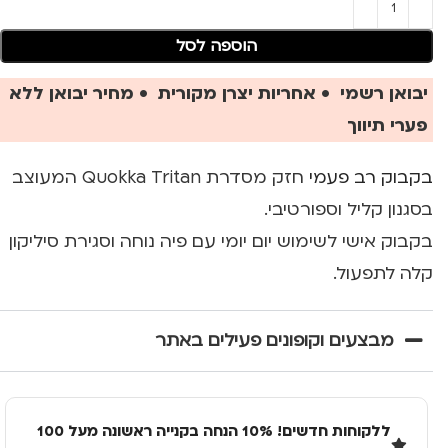
הוספה לסל
יבואן רשמי • אחריות יצרן מקורית • מחיר יבואן ללא
פערי תיווך
בקבוק רב פעמי
חזק מסדרת Quokka Tritan המעוצב
בסגנון קליל וספורטיבי.
בקבוק אישי לשימוש יום יומי עם פיה נוחה וסגירת סיליקון
קלה לתפעול.
מבצעים וקופונים פעילים באתר
ללקוחות חדשים! 10% הנחה בקנייה ראשונה מעל 100