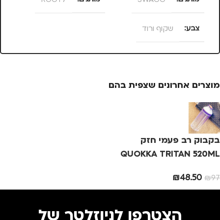
צבע
שקוף ורוד
מוצרים אחרונים שצפית בהם
בקבוק רב פעמי חזק
QUOKKA TRITAN 520ML
₪
48.50
₪
97
הצטרפו לניוזלטר של