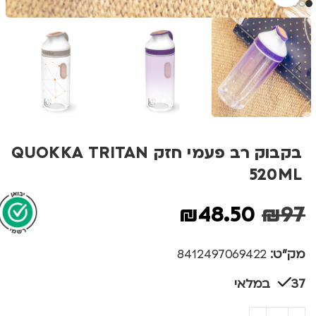
בקבוק רב פעמי חזק QUOKKA TRITAN
520ML
₪
48.50
₪
97
מק"ט:
8412497069422
37 במלאי