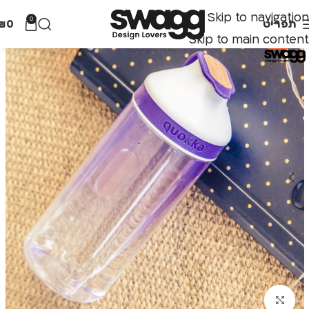
Skip to navigation
0
תפריט
0
₪
Skip to main content
-50%
לחצו להגדלה