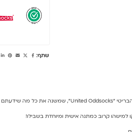
שתף:
דעתם על גרביים
ו למישהו קרוב כמתנה אישית ומיוחדת בשבילו!
ם