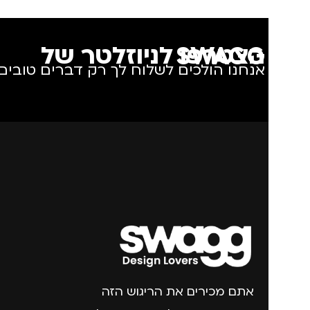
מותגים
TROIKA
מותגים
IKA
הצטרפו לניוזלטר של SWAGG
אנחנו הולכים לשלוח לך רק דברים טובים.
מתאים ל
גברים
,
נשים
מתאים ל
גב
אתם מכירים את הריגוש הזה