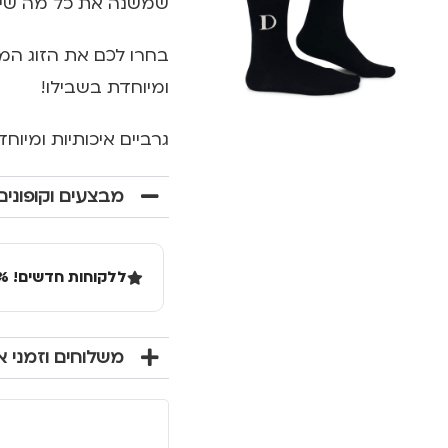
שמשנה את כל מה שיד
בחרו לכם את הזוג המו
ומיוחדת בשבילו!
גרביים איכותיות ומיו
מבצעים וקופונים
ללקוחות חדשים! 10% הנחה בקנייה ראשונה מעל 100 שקל באתר.
משלוחים וזמני 