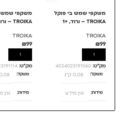
משקפי שמש בי פוקל
משקפי שמש ב
TROIKA – ורוד, +1
TROIKA – ורוד, +1.5
TROIKA
TROIKA
₪
99
₪
99
הוספה לסל
הוספה לסל
מק”ט:
4024023191060
מק”ט:
3191114
משקל
0.08 ק"ג
משקל
0.08 ק"ג
מידות
אין מידע
מידות
אין מ
צבע
ורוד
צבע
ורוד
מידה
+1
מידה
+1.5