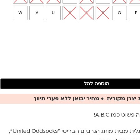
W
V
U
T
S
R
Q
P
הוספה לסל
יצרן מקורית • מחיר יבואן ללא פערי תיווך
וט כמו A,B,C!
גרביים בעיטור אות אנגלית מבית מותג הגרביים הבריטי "United Oddsocks",