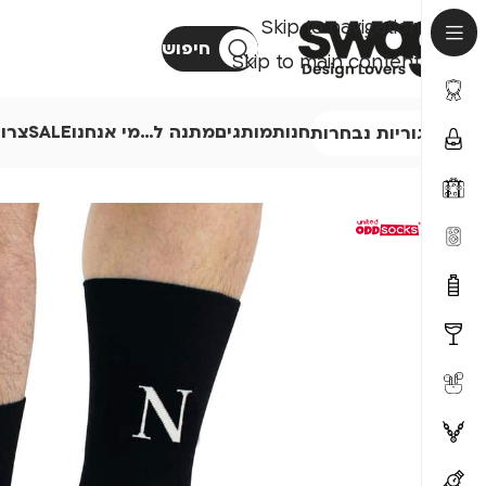
Skip to navigation
חיפוש
Skip to main content
חנות
מותגים
מתנה ל…
מי אנחנו
SALE
צרו
קטגוריות נבחרות