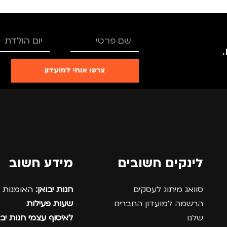
TRO
רים
,
נשים
צרפו אותי למועדון
לינקים חשובים
מידע חשוב
סוואג מיתוג לעסקים
חנות יבואן:
האומנות 12, נתניה.
הרשמה למועדון החברים
שעות פעילות
שלנו
לאיסוף עצמי חנות יבו