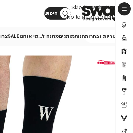
Skip to navigation
חיפוש
Skip to main content
חנות
מותגים
מתנה ל…
מי אנחנו
SALE
צרו
קטגוריות נבחרות