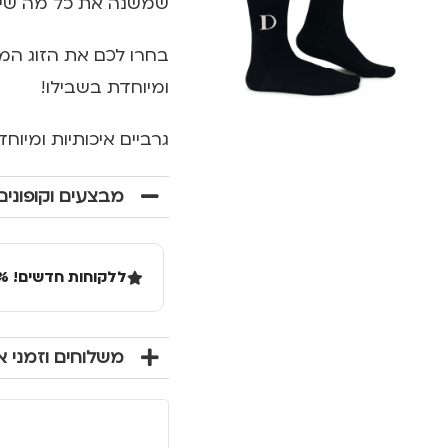
שמשנה את כל מה שיד
בחרו לכם את הזוג המו
ומיוחדת בשבילו!
גרביים איכותיות ומיו
מבצעים וקופונים
ללקוחות חדשים! 10% הנחה בקנייה ראשונה מעל 100 שקל באתר.
משלוחים וזמני 