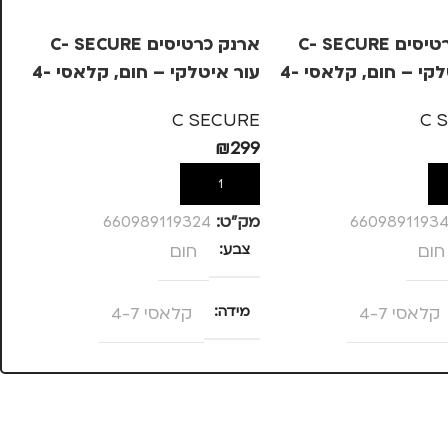
ארנק כרטיסים C- SECURE
ארנק כרטיסים C- SECURE
עור איטלקי – חום, קלאסי 4-
עור איטלקי – חום, קלאסי 4-
12
7
RE
C SECURE
C 
49
₪
299
ל
הוספה לסל
6609891193
מק”ט:
660989119324
מק
חום
צבע
חום
צ
קלאסי 4-7
מידה
קלאסי 4-7
מ
C SECURE
מותגים
C SECURE
מ