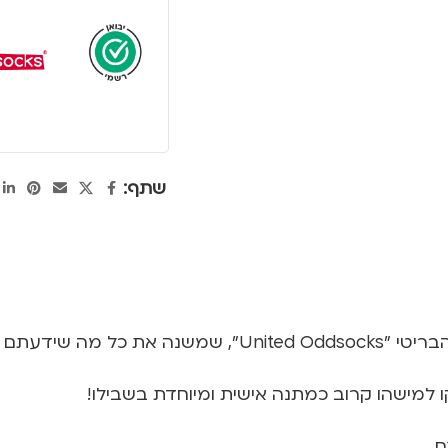
שתף:
דעתם על גרביים
ו למישהו קרוב כמתנה אישית ומיוחדת בשבילו!
ם