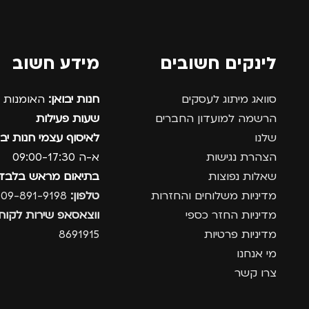
לינקים חשובים
מידע חשוב
סוואג מיתוג לעסקים
חנות יבואן:
האומנות 12, נתניה.
הרשמה למועדון החברים
שעות פעילות
שלנו
לאיסוף עצמי חנות יבו
הצהרת נגישות
א-ה 09:00-17:30
שאלות נפוצות
בתיאום מראש בלבד
מדיניות משלוחים והחזרות
טלפון:
09-891-9198
מדיניות החזר כספי
ווצאסאפ שירות לקוחו
מדיניות פרטיות
8691915
מי אנחנו
צרו קשר