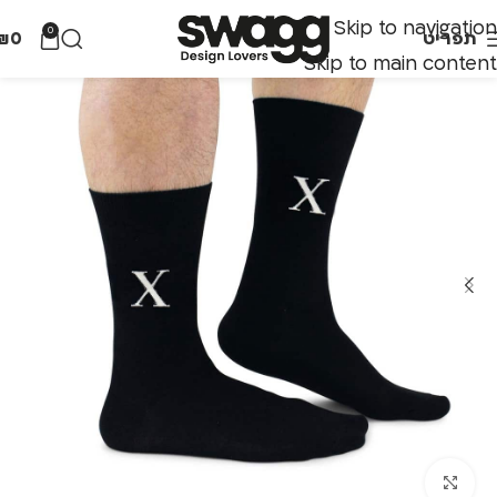
Skip to navigation
0
תפריט
0
₪
Skip to main content
לחצו להגדלה