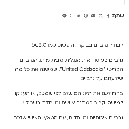
שתף:
לבחור גרביים בבוקר זה פשוט כמו A,B,C!
גרביים בעיטור אות אנגלית מבית מותג הגרביים
הבריטי "United Oddsocks", שמשנה את כל מה
שידעתם על גרביים
בחרו לכם את הזוג המושלם לפי שמכם, או העניקו
למישהו קרוב כמתנה אישית ומיוחדת בשבילו!
גרביים איכותיות ומיוחדות, עם הטאץ' האישי שלכם