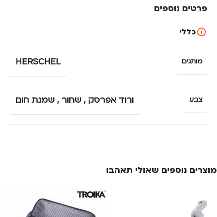
פרטים נוספים
כללי
HERSCHEL
מותגים
ורוד אפרסק
,
שחור
,
שמנת חום
צבע
מוצרים נוספים שאולי תאהבו