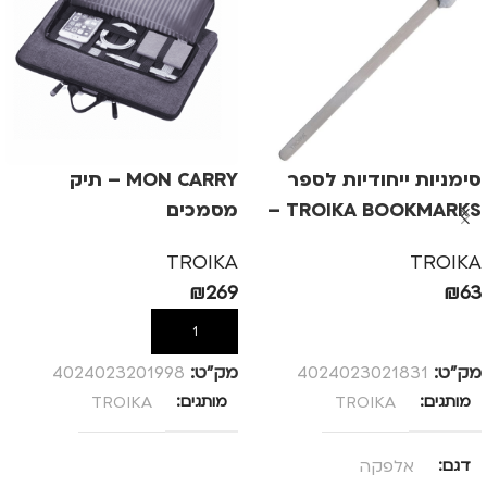
סימניות ייחודיות לספר
MON CARRY – תיק
TROIKA BOOKMARKS –
מסמכים
אלפקה
TROIKA
TROIKA
₪
269
₪
63
הוספה לסל
הוספה לסל
מק”ט:
4024023021831
מק”ט:
4024023201998
מותגים
TROIKA
מותגים
TROIKA
דגם
אלפקה