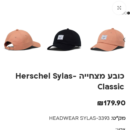
לחצו להגדלה
כובע מצחייה -Herschel Sylas
Classic
₪
179.90
מק"ט:
3393-HEADWEAR SYLAS
צבע