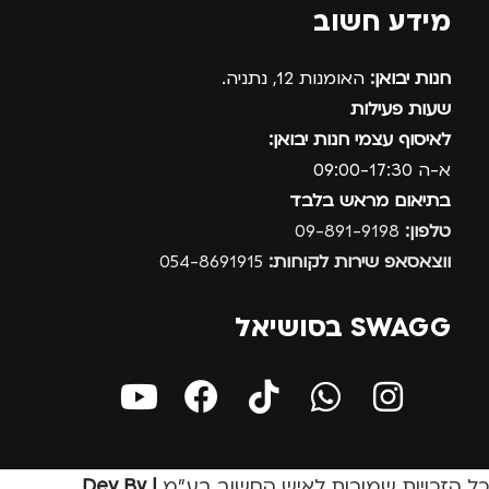
מידע חשוב
חנות יבואן:
האומנות 12, נתניה.
שעות פעילות
לאיסוף עצמי חנות יבואן:
א-ה 09:00-17:30
בתיאום מראש בלבד
טלפון:
09-891-9198
ווצאסאפ שירות לקוחות:
054-8691915
SWAGG בסושיאל
כל הזכויות שמורות לאיש החשוב בע״מ
| Dev By