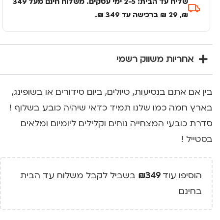
שליח עד הבית: 2-5 ימי עסקים. משלוח חינם מעל 349
₪, 29 ₪ ברכישה עד 349 ₪.
אחריות משווק רשמי
בין אם אתם בנסיעות, טיולים, ביום סידורים או בשופינג,
בארץ חמה כמו שלנו תמיד כדאי שיהיה כובע בשלוף !
סדרת כובעי המצחייה נוחים וקלילים ליומיום ומלאים
בסטייל !
הוסיפו עוד
349
₪
בשביל לקבל משלוח עד הבית
בחינם