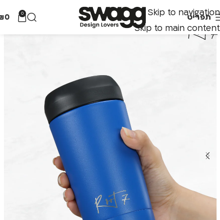
Skip to navigation
0
תפריט
0
₪
Skip to main content