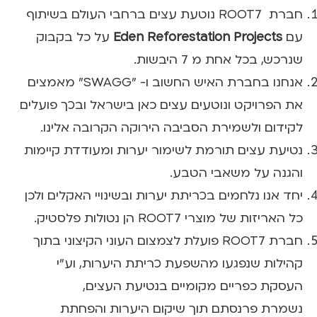
חברת ROOT7 נוטעת עצים ברחבי העולם בשיתוף
עם
Eden Reforestation Projects
על כל בקבוק
שנרכש, בכל אחת מ 7 היבשות.
אנחנו בחברת האיש החשוב ו- "SWAGG" מאמצים
את הפרויקט ונוטעים עצים כאן בישראל ובכך פועלים
לקידום ולשמירת הסביבה הירוקה הקרובה אלינו.
נטיעת עצים תורמת לשימור יערות ומעודדת קיימות
והגנה על משאבי הטבע.
יחד אנו נלחמים בכריתת יערות ובשינויי האקלים ולכן
כל האריזות של מוצרי ROOT7 הן נטולות פלסטיק.
חברת ROOT7 פועלת לצמצום העוני הקיצוני בתוך
קהילות שנפגעו מהשפעת כריתת היערות, וע"י
העסקת כפריים מקומיים בנטיעת העצים,
נשמרת פרנסתם תוך שיקום היערות והפחתת