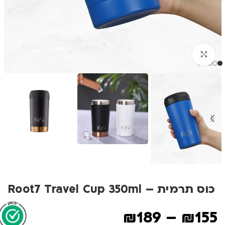
לחצו להגדלה
כוס תרמית – Root7 Travel Cup 350ml
₪
189
–
₪
155