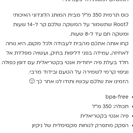
כוס תרמית 350 מ"ל מבית המותג הלונדוני האיכותי
Root7 שתשמור על המשקה שלכם קר ל-14 שעות
ומשקה חם עד ל-8 שעות.
קחו אותה אתכם מהבית לעבודה ולכל מקום, היא נוחה
לאחיזה, עמידה בפני דליפות בתיק, ועשויה מפלדת אל
חלד בעלת פיה ייחודית אנטי בקטריאלית עם דופן כפולה
וציפוי קרמי לשמירה על הטעם ובידוד מרבי.
הזמינו את שלכם עכשיו ותודו לנו אחר כך 🙂
bpa-free
תכולה: 350 מ"ל
פיה אנטי בקטריאלית
הפקק מתפרק לנוחות מקסימלית של ניקיון