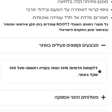
מנגנון פתיחה קלה בלחיצה
ציפוי קרמי לשמירה על הטעם ובידוד מרבי
חומרים: פלדת אל חלד עמידה ואיכותית
כל מוצרי המותג האנגלי ROOT7 עומדים בתו תקן אירופאי מחמיר
ובאישור מכון התקנים הישראלי
מבצעים וקופונים פעילים באתר
ללקוחות חדשים! 10% הנחה בקנייה ראשונה מעל 100
שקל באתר.
משלוחים וזמני אספקה