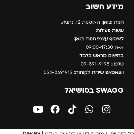
מידע חשוב
חנות יבואן:
האומנות 12, נתניה.
שעות פעילות
לאיסוף עצמי חנות יבואן:
א-ה 09:00-17:30
בתיאום מראש בלבד
טלפון:
09-891-9198
ווצאסאפ שירות לקוחות:
054-8691915
SWAGG בסושיאל
כל הזכויות שמורות לאיש החשוב בע״מ
| Dev By