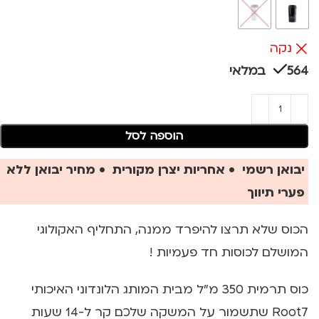
נקה
564 במלאי
הוספה לסל
יבואן רשמי • אחריות יצרן מקורית • מחיר יבואן ללא
פערי תיווך
הכוס שלא תרצו להיפרד ממנה, התחליף האקולוגי
המושלם לכוסות חד פעמיות !
כוס תרמית 350 מ"ל מבית המותג הלונדוני האיכותי
Root7 שתשמור על המשקה שלכם קר ל-14 שעות