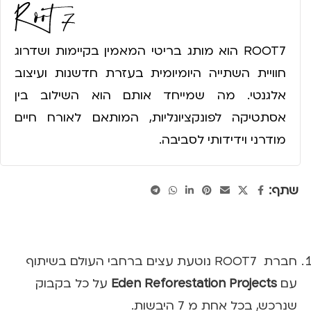
ROOT7 הוא מותג בריטי המאמין בקיימות ושדרוג
חוויית השתייה היומיומית בעזרת חדשנות ועיצוב
אלגנטי. מה שמייחד אותם הוא השילוב בין
אסתטיקה לפונקציונליות, המותאם לאורח חיים
מודרני וידידותי לסביבה.
שתף:
חברת ROOT7 נוטעת עצים ברחבי העולם בשיתוף
עם
Eden Reforestation Projects
על כל בקבוק
שנרכש, בכל אחת מ 7 היבשות.