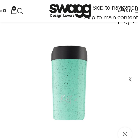
Skip to navigation
0
תפריט
0
₪
Skip to main content
לחצו להגדלה