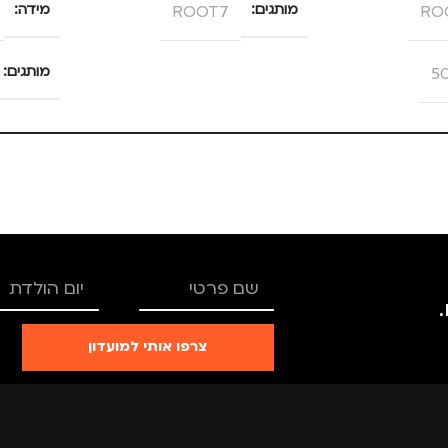
RO
מותגים
ROOT7
מידה
5
מותגים
צרפו אותי למועדון