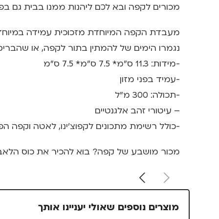
מכורים לקפה ובא לכם ליהנות ממנו בבית גם בפ
מעבדת הקפה המיוחדת מזכוכית עמידה במיוחד ש
נגמרו הימים של להמתין בתור לקפה, או שהבר
-מידות: 11.3 ס"מ* 7.5 ס"מ* 7.5 ס"מ
-עמיד בפני מזון
-תכולה: 300 מ"ל
– עיטורי זהב אלגנטיים
-כולל רשימת מתכונים לקפוצ'ינו, לאטה וקפה הפ
מכור מושבע של קפה? בוא להכיר את כוס הלאב 
מוצרים נוספים שאולי יעניינו אותך