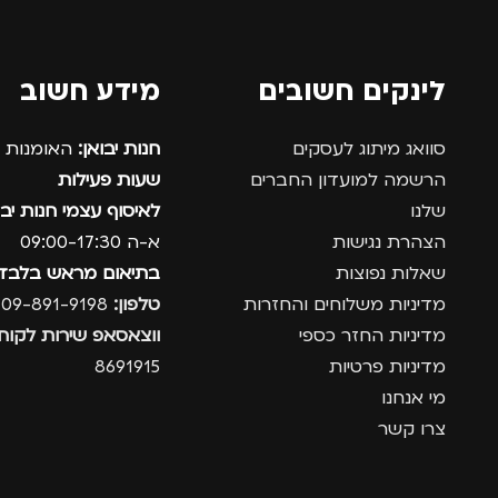
לינקים חשובים
מידע חשוב
סוואג מיתוג לעסקים
חנות יבואן:
האומנות 12, נתניה.
הרשמה למועדון החברים
שעות פעילות
שלנו
לאיסוף עצמי חנות יבו
הצהרת נגישות
א-ה 09:00-17:30
שאלות נפוצות
בתיאום מראש בלבד
מדיניות משלוחים והחזרות
טלפון:
09-891-9198
מדיניות החזר כספי
ווצאסאפ שירות לקוחו
מדיניות פרטיות
8691915
מי אנחנו
צרו קשר