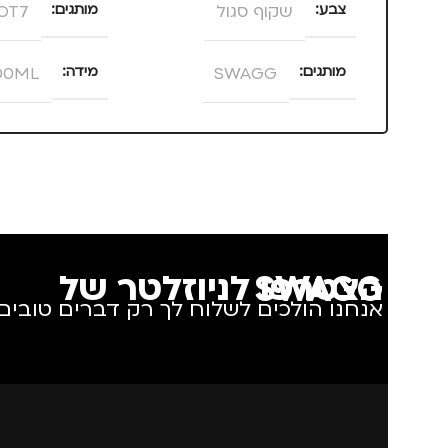
צבע
שקוף סגול
מותגים
OT7
מותגים
SWAGG
מידה
00ML
הצטרפו לניוזלטר של SWAGG
אנחנו הולכים לשלוח לך רק דברים טובים.