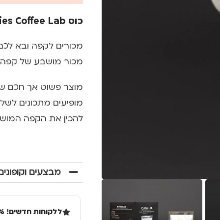
כוס Luckies Coffee Lab
מכורים לקפה ובא לכם 
מכור מושבע של קפה? 
מוצר פשוט אך חכם שיע
מופיעים מתכונים לשלו
להכין את הקפה המוש
מבצעים וקופונים
ללקוחות חדשים! 10% הנחה בקנייה ראשונה מעל 100 שקל באתר.