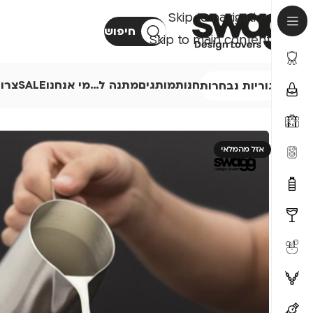
Skip to navigation
חיפוש
Skip to main content
חנות
מותגים
מתנה ל…
מי אנחנו
SALE
צרו
קטגוריות נבחרות
אזל מהמלאי