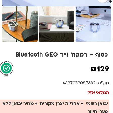
כסוף – רמקול נייד Bluetooth GEO
₪
129
מק"ט:
4897032087682
המלאי אזל
יבואן רשמי • אחריות יצרן מקורית • מחיר יבואן ללא
פערי תיווך