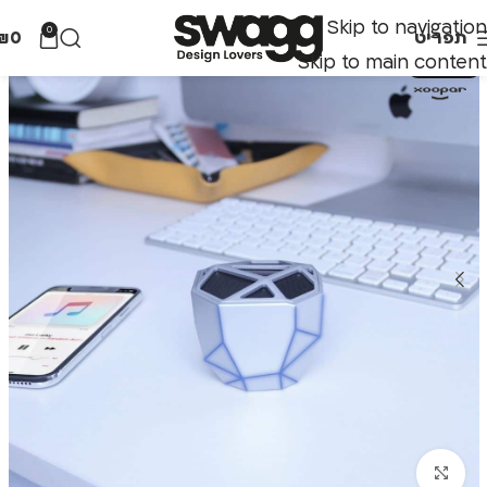
Skip to navigation
0
תפריט
0
₪
Skip to main content
אזל מהמלאי
לחצו להגדלה