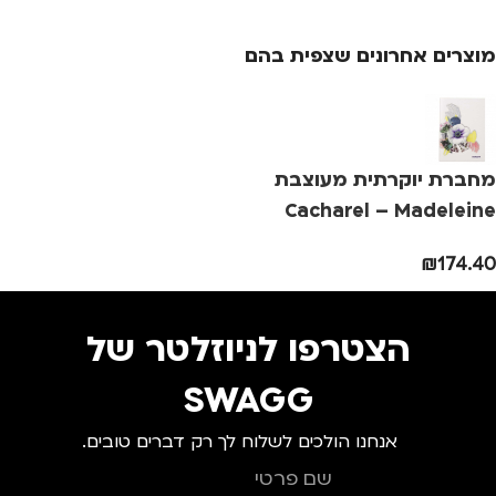
סוג תיק
מ
מוצרים אחרונים שצפית בהם
תיק גב
,
תיק למחשב
נייד
מחברת יוקרתית מעוצבת
Cacharel – Madeleine
₪
174.40
הצטרפו לניוזלטר של
SWAGG
אנחנו הולכים לשלוח לך רק דברים טובים.