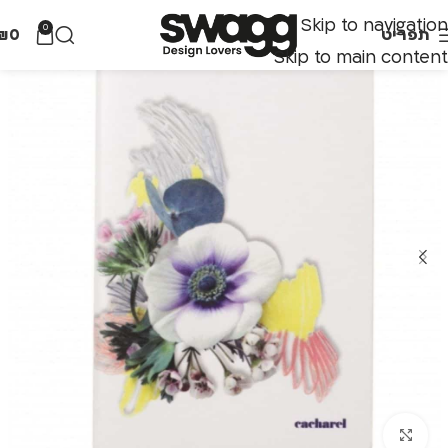
Skip to navigation
0
תפריט
0
₪
Skip to main content
לחצו להגדלה