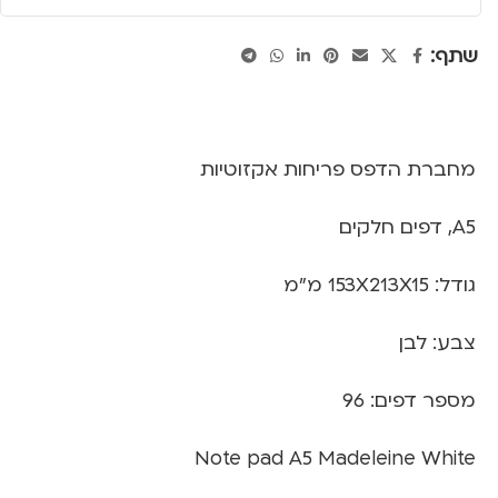
שתף:
מחברת הדפס פריחות אקזוטיות
A5, דפים חלקים
גודל: 153X213X15 מ"מ
צבע: לבן
מספר דפים: 96
Note pad A5 Madeleine White