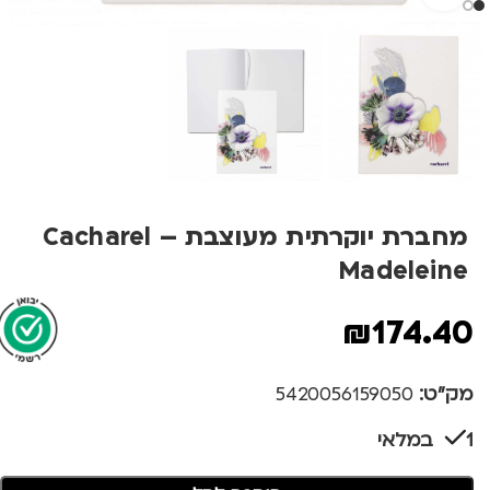
מחברת יוקרתית מעוצבת Cacharel –
Madeleine
₪
174.40
מק"ט:
5420056159050
1 במלאי