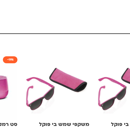
-19%
י פוקל
משקפי שמש בי פוקל
סט רמקו