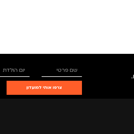
TRO
מותגים
TROIKA
רים
,
נשים
מתאים ל
גברים
,
נשים
צרפו אותי למועדון