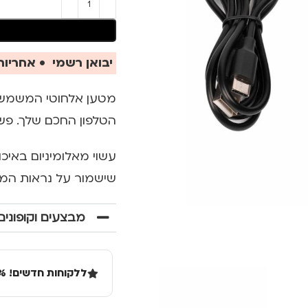
יבואן רשמי • אחריות 
מטען אלחוטי המשמש כ
הטלפון החכם שלך. פשו
עשוי מאלומיניום באיכ
שישמור על נראות המט
מבצעים וקופונים
ללקוחות חדשים! 10% הנחה בקנייה ראשונה מעל 100 שקל באתר.