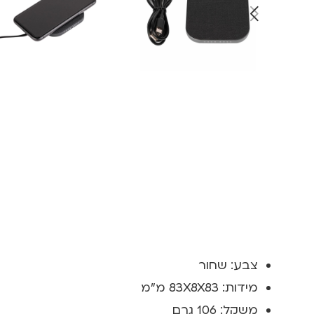
צבע: שחור
מידות: 83X8X83 מ"מ
משקל: 106 גרם