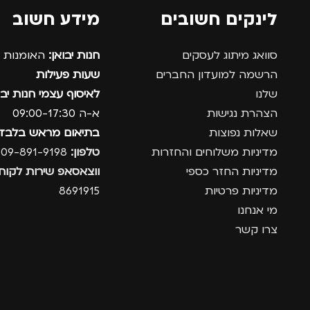
לינקים חשובים
מידע חשוב
סוואג מיתוג לעסקים
חנות יבואן:
האומנות 12, נתניה.
הרשמה למועדון החברים
שעות פעילות
שלנו
לאיסוף עצמי חנות יבו
הצהרת נגישות
א-ה 09:00-17:30
שאלות נפוצות
בתיאום מראש בלבד
מדיניות משלוחים והחזרות
טלפון:
09-891-9198
מדיניות החזר כספי
ווצאסאפ שירות לקוחו
מדיניות פרטיות
8691915
מי אנחנו
צרו קשר