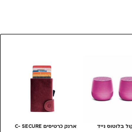
ל בלוטוס נייד
ארנק כרטיסים C- SECURE