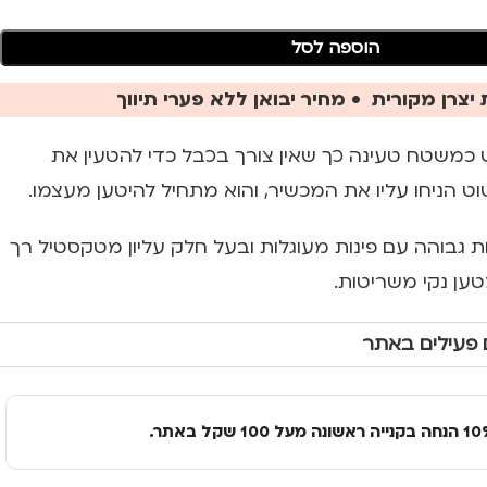
הוספה לסל
יצרן מקורית • מחיר יבואן ללא פערי תיווך
משטח טעינה כך שאין צורך בכבל כדי להטעין את
ט הניחו עליו את המכשיר, והוא מתחיל להיטען מעצמו.
ות גבוהה עם פינות מעוגלות ובעל חלק עליון מטקסטיל רך
ען נקי משריטות.
 פעילים באתר