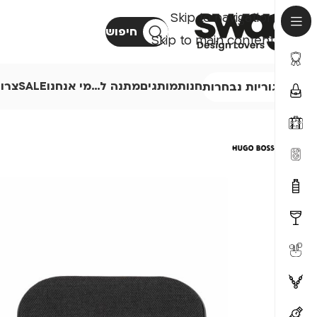
Skip to navigation
חיפוש
Skip to main content
חנות
מותגים
מתנה ל…
מי אנחנו
SALE
צרו
קטגוריות נבחרות