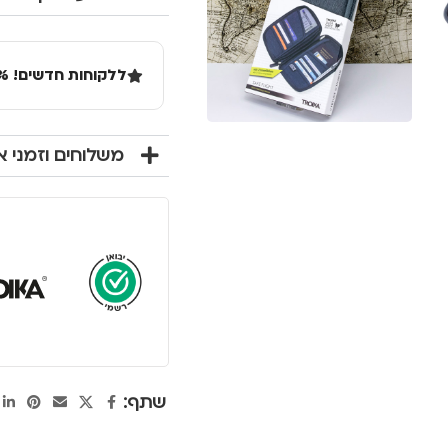
ללקוחות חדשים! 10% הנחה בקנייה ראשונה מעל 100 שקל באתר.
משלוחים וזמני 
שתף: