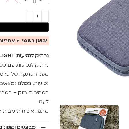
יבואן רשמי • אחריות 
נרתיק לנסיעות SAFE FLIGHT בצבע אפור
מפני העתקה של כרטיס
נסיעות, בכולם נמצאים
לעט.
מתנה איכותית מבית המותג
מבצעים וקופונים