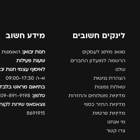
לינקים חשובים
מידע חשוב
סוואג מיתוג לעסקים
חנות יבואן:
האומנות 12, נתניה.
הרשמה למועדון החברים
שעות פעילות
שלנו
לאיסוף עצמי חנות יבו
הצהרת נגישות
א-ה 09:00-17:30
שאלות נפוצות
בתיאום מראש בלבד
מדיניות משלוחים והחזרות
טלפון:
09-891-9198
מדיניות החזר כספי
ווצאסאפ שירות לקוחו
מדיניות פרטיות
8691915
מי אנחנו
צרו קשר