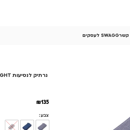
 קשר
SWAGG לעסקים
נרתיק לנסיעות SAFE FLIGHT
₪
135
צבע