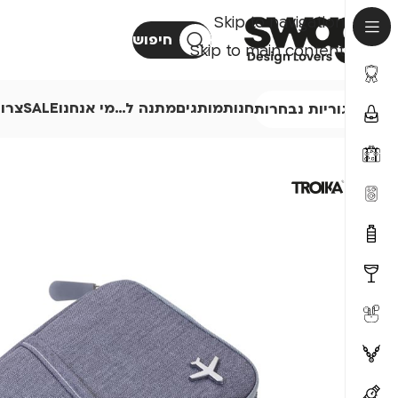
Skip to navigation
חיפוש
Skip to main content
חנות
מותגים
מתנה ל…
מי אנחנו
SALE
צרו
קטגוריות נבחרות