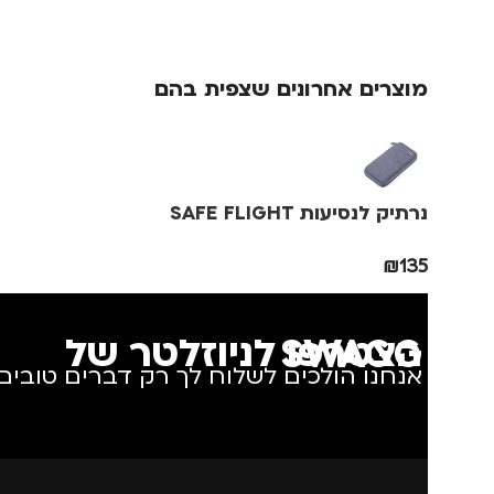
גברים
,
חיילים
,
טיולים
,
נסיעות
,
נשים
מוצרים אחרונים שצפית בהם
נרתיק לנסיעות SAFE FLIGHT
₪
135
הצטרפו לניוזלטר של SWAGG
אנחנו הולכים לשלוח לך רק דברים טובים.