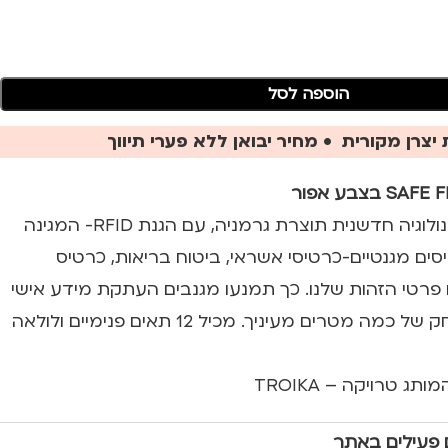
הוספה לסל
יצרן מקורית • מחיר יבואן ללא פערי תיווך
נרתיק לנסיעות עם טכנולוגיה חדשנית תוצרת גרמניה, עם הגנת RFID- המגינה
ים מגנטיים-כרטיסי אשראי, ביטוח בריאות, כרטיס
 פרטי הזהות שלנו. כך תמנעו מגנבים העתקת מידע אישי
במהירות בזק – במרחק של כמה מטרים מעיניך. מכיל 12 תאים פנימיים ולולאה
 טרויקה – TROIKA
 פעילים באתר