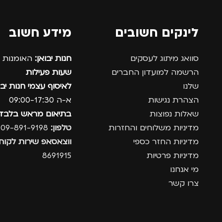
לינקים חשובים
מידע חשוב
סוואג מיתוג לעסקים
חנות יבואן:
האומנות 12, נתניה.
הרשמה למועדון החברים
שעות פעילות
שלנו
לאיסוף עצמי חנות יבו
הצהרת נגישות
א-ה 09:00-17:30
שאלות נפוצות
בתיאום מראש בלבד
מדיניות משלוחים והחזרות
טלפון:
09-891-9198
מדיניות החזר כספי
ווצאסאפ שירות לקוחו
מדיניות פרטיות
8691915
מי אנחנו
צרו קשר