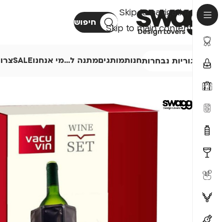
Skip to navigation
חיפוש
Skip to main content
חנות
מותגים
מתנה ל…
מי אנחנו
SALE
צרו
קטגוריות נבחרות