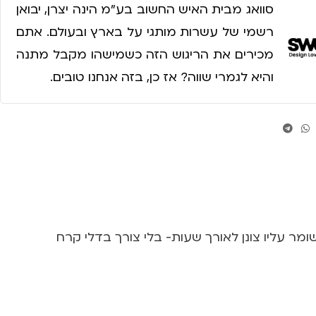
סוואג מבית האיש החשוב בע״מ הינה יצרן, יבואן
רשמי של עשרות מותגי על בארץ ובעולם. אתם
מכירים את הריגוש הזה כשמישהו מקבל מתנה
והיא לגמרי שווה? אז כן, בזה אנחנו טובים.
גמיש שמקרר את בקבוק היין שלכם תוך 5 דקות בלבד ושומר עליו צונן לאורך שעות- בלי צורך בדלי קרח