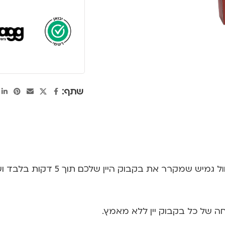
שתף:
פטנט מטורף של המותג! שרוול 
 של כל בקבוק יין ללא מאמץ.