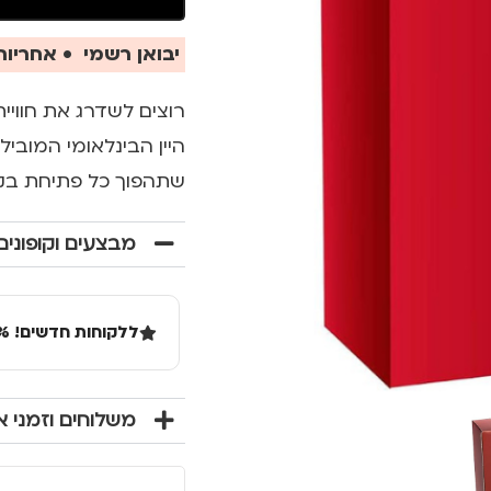
יבואן רשמי • אחריות 
רוצים לשדרג את חוויי
שתהפוך כל פתיחת בקבו
מבצעים וקופונים
ללקוחות חדשים! 10% הנחה בקנייה ראשונה מעל 100 שקל באתר.
משלוחים וזמני 