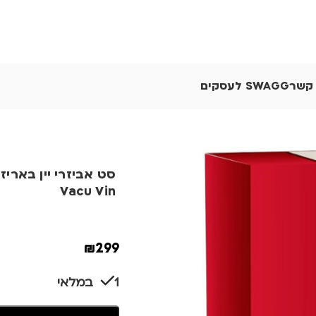
 קשר
SWAGG לעסקים
סט אביזרי יין בארי
Vacu Vin
₪
299
1 במלאי