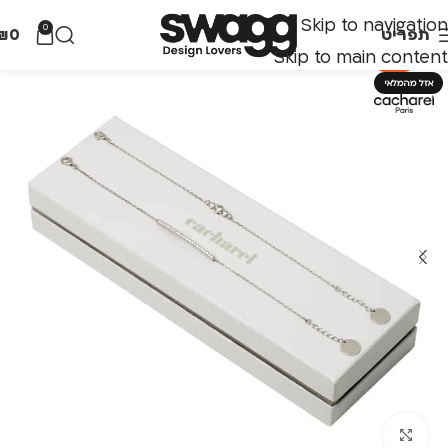
Skip to navigation
0
תפריט
0
₪
Skip to main content
-20%
אזל מהמלאי
לחצו להגדלה