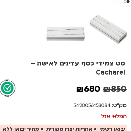
סט צמידי כסף עדינים לאישה –
Cacharel
₪
680
₪
850
מק"ט:
5420056158084
המלאי אזל
יבואן רשמי • אחריות יצרן מקורית • מחיר יבואן ללא