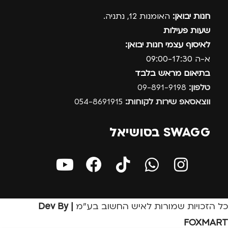
חנות יבואן:
האומנות 12, נתניה.
שעות פעילות
לאיסוף עצמי חנות יבואן:
א-ה 09:00-17:30
בתיאום מראש בלבד
טלפון:
09-891-9198
ווצאסאפ שירות לקוחות:
054-8691915
SWAGG בסושיאל
כל הזכויות שמורות לאיש החשוב בע״מ
| Dev By
FOXMART