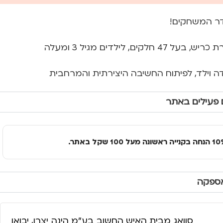
דר המשחקים!
ים, לילדים מגיל 3 ומעלה
ה וילד, לפיתוח החשיבה היצירתית והמרחבית
 פעילים באתר
אספקה
סוואג מבית האיש החשוב בע״מ הינה יצרן, יבואן