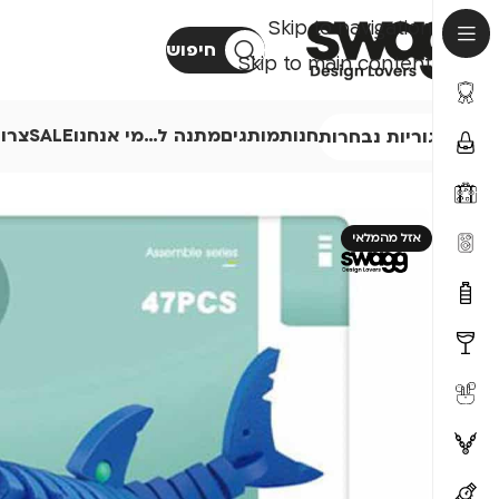
Skip to navigation
חיפוש
Skip to main content
חנות
מותגים
מתנה ל…
מי אנחנו
SALE
צרו
קטגוריות נבחרות
אזל מהמלאי