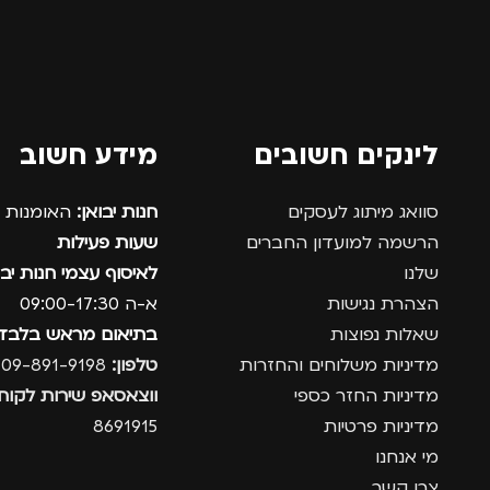
לינקים חשובים
מידע חשוב
סוואג מיתוג לעסקים
חנות יבואן:
האומנות 12, נתניה.
הרשמה למועדון החברים
שעות פעילות
שלנו
לאיסוף עצמי חנות יבו
הצהרת נגישות
א-ה 09:00-17:30
שאלות נפוצות
בתיאום מראש בלבד
מדיניות משלוחים והחזרות
טלפון:
09-891-9198
מדיניות החזר כספי
ווצאסאפ שירות לקוחו
מדיניות פרטיות
8691915
מי אנחנו
צרו קשר