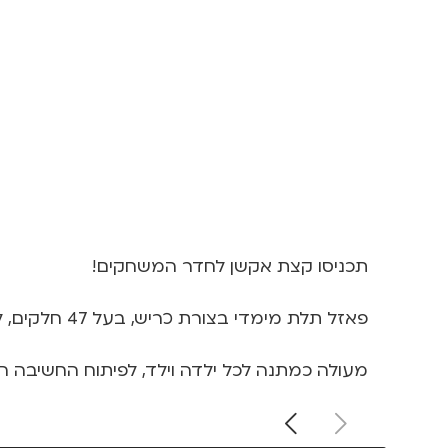
תכניסו קצת אקשן לחדר המשחקים!
פאזל תלת מימדי בצורת כריש, בעל 47 חלקים, לילדים מגיל 3 ומעלה
מעולה כמתנה לכל ילדה וילד, לפיתוח החשיבה ה