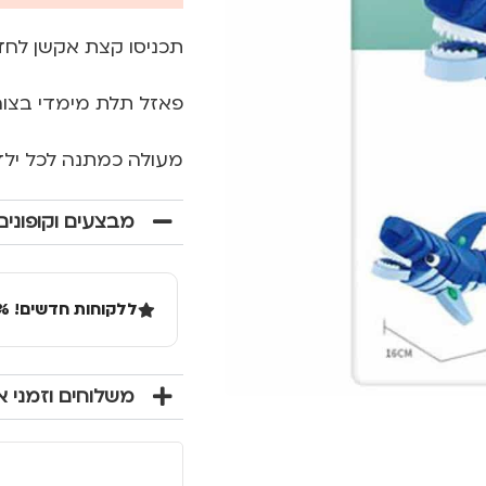
תכניסו קצת אקשן לח
פאזל תלת מימדי בצורת כריש, בעל 47 חלק
מעולה כמתנה לכל ילד
מבצעים וקופונים
ללקוחות חדשים! 10% הנחה בקנייה ראשונה מעל 100 שקל באתר.
משלוחים וזמני 