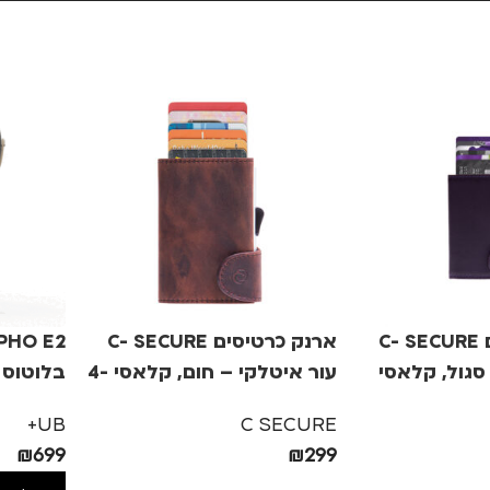
ארנק כרטיסים C- SECURE
ארנק כרטיסים C- SECURE
סגול, קלאסי
עור איטלקי – חום, קלאסי 4-
בלוטוס 
7
מט
UB+
C SECURE
₪
699
₪
299