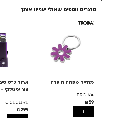
מוצרים נוספים שאולי יעניינו אותך
מחזיק מפתחות פרח
עור איטלקי – 
TROIKA
4-7
C SECURE
₪
59
₪
299
הוספה לסל