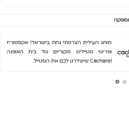
אספקה
מותג העילית הצרפתי נחת בישראל! אקססוריז
ופריטי סטיילינג מקוריים של בית האופנה
Cacharel שישדרגו לכם את הסטייל.