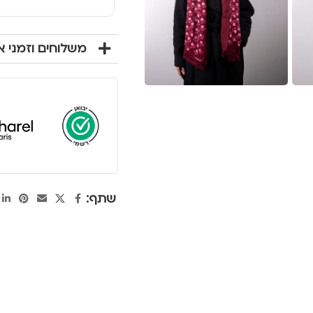
משלוחים וזמני 
שתף: