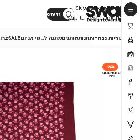
Skip to navigation
חיפוש
Skip to main content
חנות
מותגים
מתנה ל…
מי אנחנו
SALE
צרו
קטגוריות נבחרות
-20%