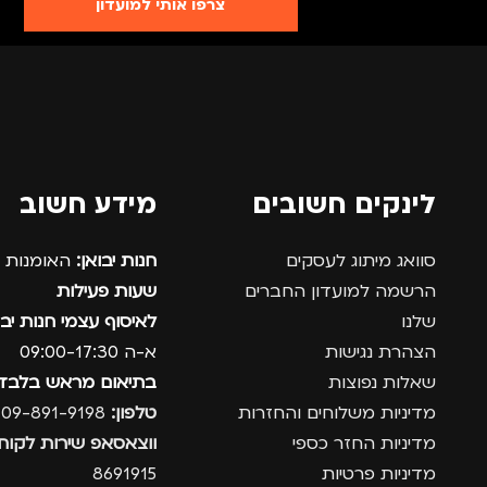
צרפו אותי למועדון
לינקים חשובים
מידע חשוב
סוואג מיתוג לעסקים
חנות יבואן:
האומנות 12, נתניה.
הרשמה למועדון החברים
שעות פעילות
שלנו
לאיסוף עצמי חנות יבו
הצהרת נגישות
א-ה 09:00-17:30
שאלות נפוצות
בתיאום מראש בלבד
מדיניות משלוחים והחזרות
טלפון:
09-891-9198
מדיניות החזר כספי
ווצאסאפ שירות לקוחו
מדיניות פרטיות
8691915