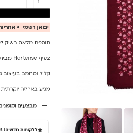
יבואן רשמי • אחריות 
תוספת מלאה בשיק לכ
צעיף Hortense מבית האופנה היוקרתי Cacharel
קליל ומחמם בעיצוב פ
מגיע באריזה יוקרתית
מבצעים וקופונים
ללקוחות חדשים! 10% הנחה בקנייה ראשונה מעל 100 שקל באתר.