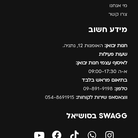
מי אנחנו
צרו קשר
מידע חשוב
חנות יבואן:
האומנות 12, נתניה.
שעות פעילות
לאיסוף עצמי חנות יבואן:
א-ה 09:00-17:30
בתיאום מראש בלבד
טלפון:
09-891-9198
ווצאסאפ שירות לקוחות:
054-8691915
SWAGG בסושיאל