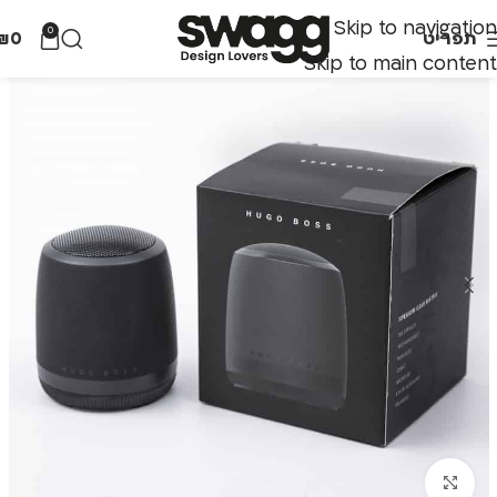
Skip to navigation
0
תפריט
0
₪
Skip to main content
לחצו להגדלה