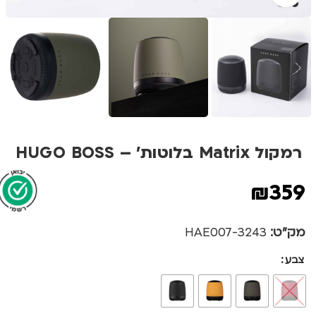
רמקול Matrix בלוטות' – HUGO BOSS
₪
359
מק"ט:
3243-HAE007
צבע