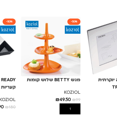
-50%
-50%
יוקרתית
מגש BETTY שלוש קומות
קעריות 
KOZIOL
KOZIOL
₪
49.50
₪
99
90
₪
180
הוספה לסל
הוספה לס