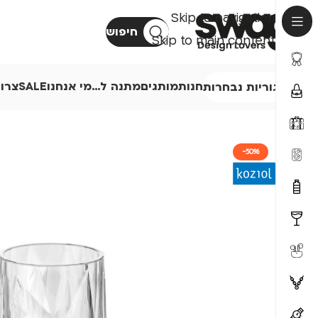
Skip to navigation
חיפוש
Skip to main content
חנות
מותגים
מתנה ל…
מי אנחנו
SALE
צרו
קטגוריות נבחרות
-50%