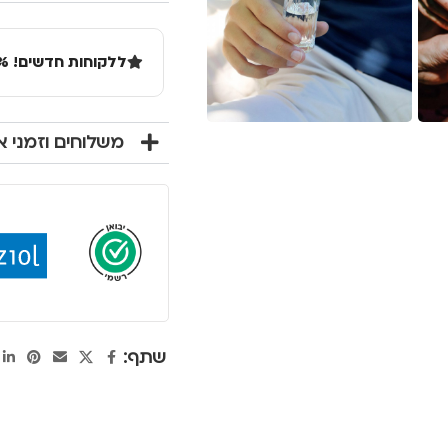
ללקוחות חדשים! 10% הנחה בקנייה ראשונה מעל 100 שקל באתר.
משלוחים וזמני 
שתף: