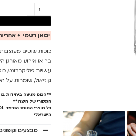
יבואן רשמי • אחריות 
כוסות שוטים מעוצבות, 
בר או אירוע מאורגן הי
קוזיאול, שומרות על ה
המקורי של היצרן**
כל מוצרי המותג הגרמני KOZIOL עומדים בתו תקן אירופאי מחמיר
הישראלי
מבצעים וקופונים