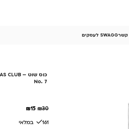
 קשר
SWAGG לעסקים
כוס שוט – UB
No. 7
₪
15
₪
30
161 במלאי