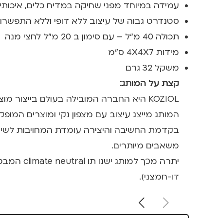
עמידה במיוחד מפני שחיקה במדיח כלים, איכותי
סטנדרט גבוה של עיצוב ללא דופי וללא התפשרות
תכולה 40 מ"ל – עם סימון ב 20 מ"ל לחצי מנה
מידות 4X4X7 ס"מ
משקל 32 גרם
קצת על המותג:
KOZIOL היא החברה המובילה בעולם בייצור מוצרים ברי קיימא ללא זיהום סביבתי ומיחזור של 100% מהמוצרים.
המותג מייצג עיצוב עם מצפון נקי ומוצרים המופק
משאבים מיותרים.
דו-חמצני).