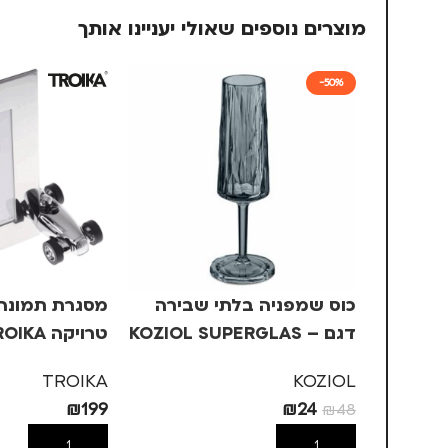
מוצרים נוספים שאולי יעניינו אותך
-50%
כוס שמפניה בלתי שבירה
מסגרת תמונה 
דגם – KOZIOL SUPERGLAS
טרויקה TROIKA
CLUB NO.14 – אפור
TROIKA
KOZIOL
₪
199
₪
24
₪
48
הוספה לסל
הוספה לסל